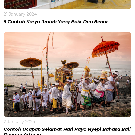
21 January 2024
5 Contoh Karya Ilmiah Yang Baik Dan Benar
2 January 2024
Contoh Ucapan Selamat Hari Raya Nyepi Bahasa Bali
Dengan Artinya