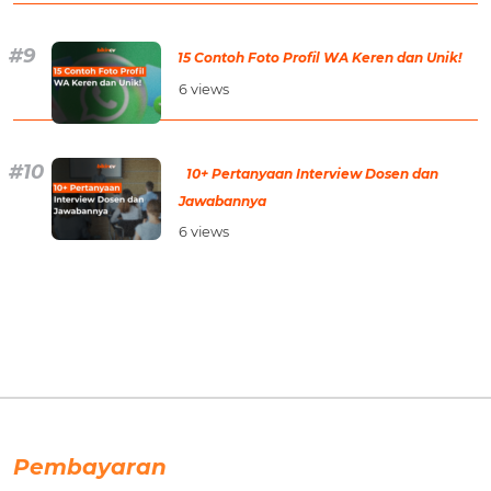
15 Contoh Foto Profil WA Keren dan Unik!
6 views
10+ Pertanyaan Interview Dosen dan
Jawabannya
6 views
Pembayaran