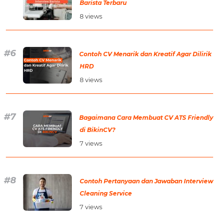
Barista Terbaru
8 views
Contoh CV Menarik dan Kreatif Agar Dilirik
HRD
8 views
Bagaimana Cara Membuat CV ATS Friendly
di BikinCV?
7 views
Contoh Pertanyaan dan Jawaban Interview
Cleaning Service
7 views