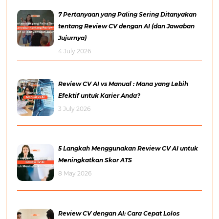
7 Pertanyaan yang Paling Sering Ditanyakan
tentang Review CV dengan AI (dan Jawaban
Jujurnya)
4 July 2026
Review CV AI vs Manual : Mana yang Lebih
Efektif untuk Karier Anda?
3 July 2026
5 Langkah Menggunakan Review CV AI untuk
Meningkatkan Skor ATS
8 May 2026
Review CV dengan AI: Cara Cepat Lolos