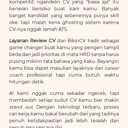
kompetitif, ngandelin CV yang "biasa aja" itu
beneran berisiko buat karir kamu. Banyak
banget kandidat yang sebenernya punya skill
oke, tapi malah kena ghosting sistem karena
CV-nya nggak ramah ATS.
Layanan Review CV
dari BikinCV hadir sebagai
game changer buat kamu yang pengen tampil
beda dan jadi prioritas di mata HRD tanpa harus
pusing mikirin tata bahasa yang kaku. Bayangin
kamu bisa dapet masukan layaknya dari
career
coach
profesional tapi cuma butuh waktu
hitungan detik.
AI kami nggak cuma sekadar ngecek, tapi
membedah setiap sudut CV kamu biar makin
stand out
. Dengan teknologi terbaru, proses
cari kerja kamu bakal berubah dari yang tadinya
penuh ketidakpastian jadi lebih terarah dan
penuh rasa percaya diri.