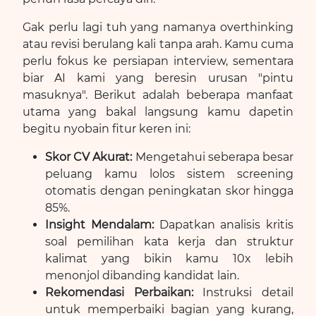
Gak perlu lagi tuh yang namanya overthinking
atau revisi berulang kali tanpa arah. Kamu cuma
perlu fokus ke persiapan interview, sementara
biar AI kami yang beresin urusan "pintu
masuknya". Berikut adalah beberapa manfaat
utama yang bakal langsung kamu dapetin
begitu nyobain fitur keren ini:
Skor CV Akurat:
Mengetahui seberapa besar
peluang kamu lolos sistem screening
otomatis dengan peningkatan skor hingga
85%.
Insight Mendalam:
Dapatkan analisis kritis
soal pemilihan kata kerja dan struktur
kalimat yang bikin kamu 10x lebih
menonjol dibanding kandidat lain.
Rekomendasi Perbaikan:
Instruksi detail
untuk memperbaiki bagian yang kurang,