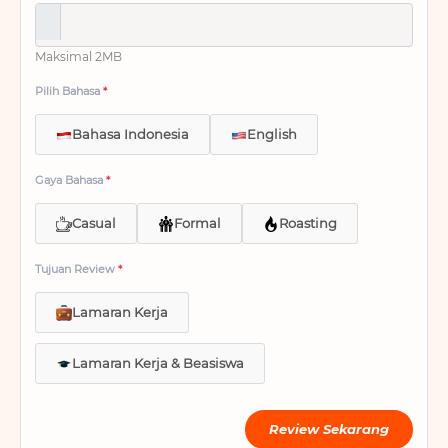
Maksimal 2MB
Pilih Bahasa
*
Bahasa Indonesia
English
Gaya Bahasa
*
Casual
Formal
Roasting
Tujuan Review
*
Lamaran Kerja
Lamaran Kerja & Beasiswa
Review Sekarang