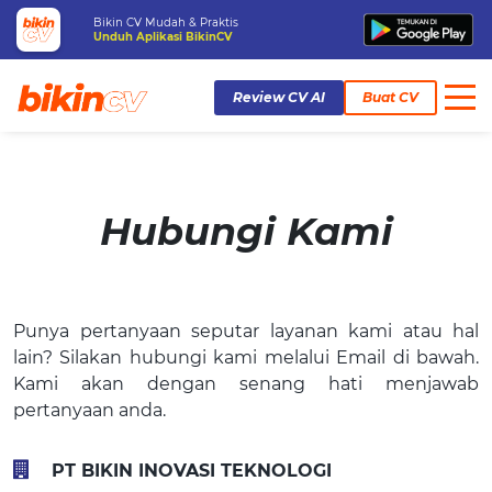
Bikin CV Mudah & Praktis
Unduh Aplikasi BikinCV
Review CV AI
Buat CV
Hubungi Kami
Punya pertanyaan seputar layanan kami atau hal
lain? Silakan hubungi kami melalui Email di bawah.
Kami akan dengan senang hati menjawab
pertanyaan anda.
PT BIKIN INOVASI TEKNOLOGI