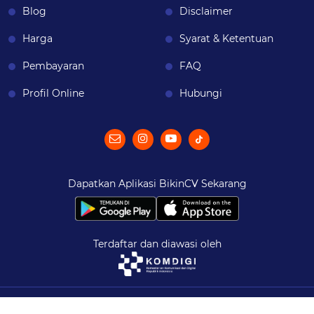
Blog
Disclaimer
Harga
Syarat & Ketentuan
Pembayaran
FAQ
Profil Online
Hubungi
Dapatkan Aplikasi BikinCV Sekarang
Terdaftar dan diawasi oleh
© 2026
BikinCV
| All Rights Reserved