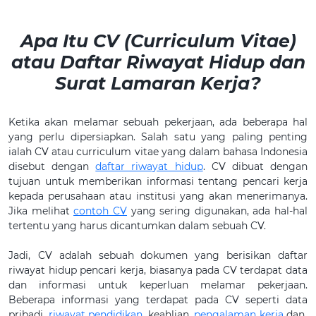
Apa Itu CV (Curriculum Vitae)
atau Daftar Riwayat Hidup dan
Surat Lamaran Kerja?
Ketika akan melamar sebuah pekerjaan, ada beberapa hal
yang perlu dipersiapkan. Salah satu yang paling penting
ialah CV atau curriculum vitae yang dalam bahasa Indonesia
disebut dengan
daftar riwayat hidup
. CV dibuat dengan
tujuan untuk memberikan informasi tentang pencari kerja
kepada perusahaan atau institusi yang akan menerimanya.
Jika melihat
contoh CV
yang sering digunakan, ada hal-hal
tertentu yang harus dicantumkan dalam sebuah CV.
Jadi, CV adalah sebuah dokumen yang berisikan daftar
riwayat hidup pencari kerja, biasanya pada CV terdapat data
dan informasi untuk keperluan melamar pekerjaan.
Beberapa informasi yang terdapat pada CV seperti data
pribadi,
riwayat pendidikan
, keahlian,
pengalaman kerja
dan