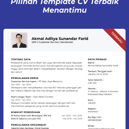
Pilihan Template CV Terbaik
Menantimu