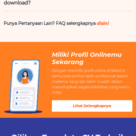
download?
Punya Pertanyaan Lain? FAQ selengkapnya
disini
Miliki Profil Onlinemu
Sekarang
Dengan memiliki profil online di BikinCV,
kamu bisa terlihat lebih profesional dalam
melamar kerja dan lebih mudah dalam
menampilkan segala kelebihan yang kamu
miliki.
Lihat Selengkapnya