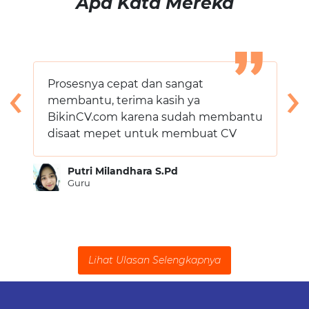
Apa Kata Mereka
‹
›
Prosesnya cepat dan sangat
membantu, terima kasih ya
BikinCV.com karena sudah membantu
disaat mepet untuk membuat CV
Putri Milandhara S.Pd
Guru
Lihat Ulasan Selengkapnya