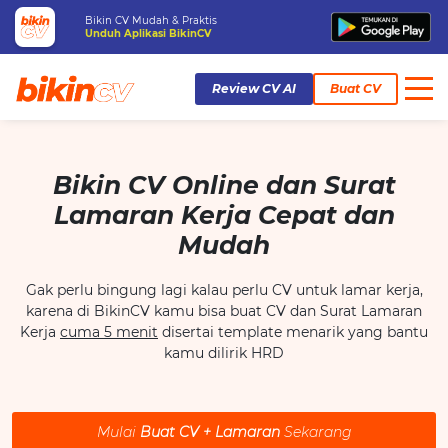
Bikin CV Mudah & Praktis
Unduh Aplikasi BikinCV
Review CV AI
Buat CV
Bikin CV Online dan Surat
Lamaran Kerja Cepat dan
Mudah
Gak perlu bingung lagi kalau perlu CV untuk lamar kerja,
karena di BikinCV kamu bisa buat CV dan Surat Lamaran
Kerja
cuma 5 menit
disertai template menarik yang bantu
kamu dilirik HRD
Mulai
Buat CV + Lamaran
Sekarang