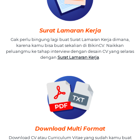
Surat Lamaran Kerja
Gak perlu bingung lagi buat Surat Lamaran Kerja dimana,
karena kamu bisa buat sekalian di BikinCV. Naikkan
peluangmu ke tahap interview dengan desain CV yang selaras
dengan
Surat Lamaran Kerja
.
Download Multi Format
Download CV atau Curriculum Vitae yang sudah kamu buat