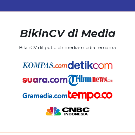
BikinCV di Media
BikinCV diliput oleh media-media ternama