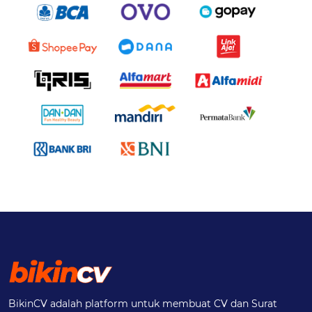
BikinCV adalah platform untuk membuat CV dan Surat