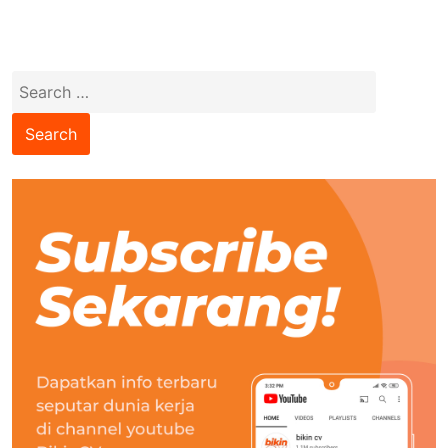
Search
for: