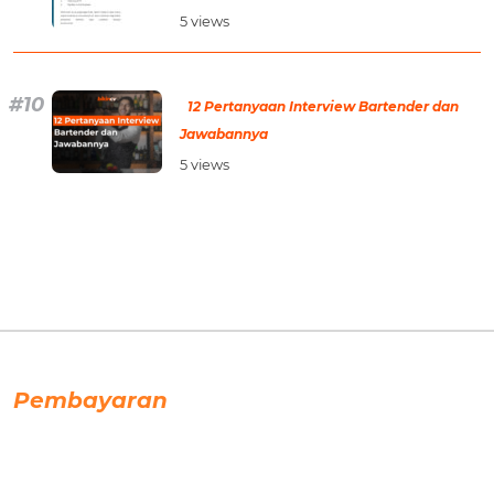
5 views
12 Pertanyaan Interview Bartender dan
Jawabannya
5 views
Pembayaran