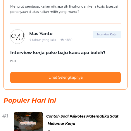
lingkungan kerja yang nyaman
Menurut pendapat kalian nih, apa sih lingkungan kerja toxic & sesuai
pertanyaan di atas kalian milih yang mana ?
Mas Yanto
Interview Kerja
.
4 tahun yang lalu
4860
Interview kerja pake baju kaos apa boleh?
null
Lihat Selengkapnya
Populer Hari Ini
Contoh Soal Psikotes Matematika Saat
Melamar Kerja