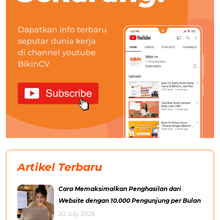
Artikel Terbaru
Cara Memaksimalkan Penghasilan dari
Website dengan 10.000 Pengunjung per Bulan
20 July 2026