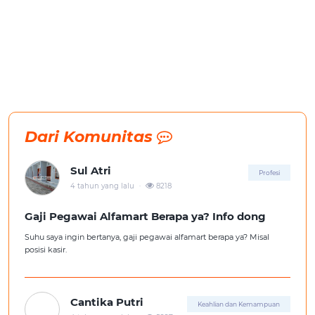
Dari Komunitas
Sul Atri
Profesi
.
4 tahun yang lalu
8218
Gaji Pegawai Alfamart Berapa ya? Info dong
Suhu saya ingin bertanya, gaji pegawai alfamart berapa ya? Misal
posisi kasir.
Cantika Putri
Keahlian dan Kemampuan