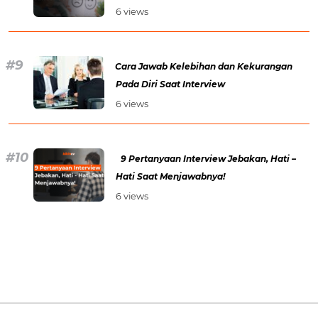
6 views
Cara Jawab Kelebihan dan Kekurangan
Pada Diri Saat Interview
6 views
9 Pertanyaan Interview Jebakan, Hati –
Hati Saat Menjawabnya!
6 views