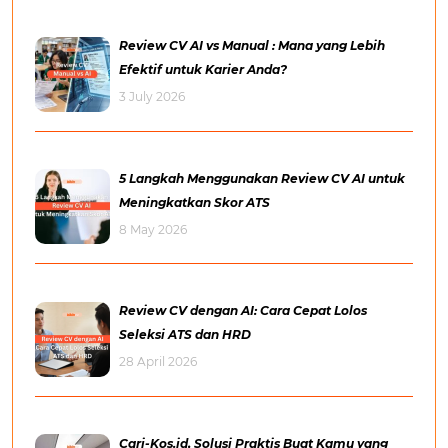
Review CV AI vs Manual : Mana yang Lebih
Efektif untuk Karier Anda?
3 July 2026
5 Langkah Menggunakan Review CV AI untuk
Meningkatkan Skor ATS
8 May 2026
Review CV dengan AI: Cara Cepat Lolos
Seleksi ATS dan HRD
28 April 2026
Cari-Kos.id, Solusi Praktis Buat Kamu yang