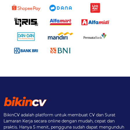
BikinCV adalah platform untuk membuat CV dan Surat
Lamaran Kerja secara online dengan mudah, cepat dan
praktis. Hanya 5 menit, pengguna sudah dapat mengunduh