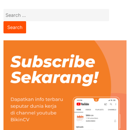
Search
for: