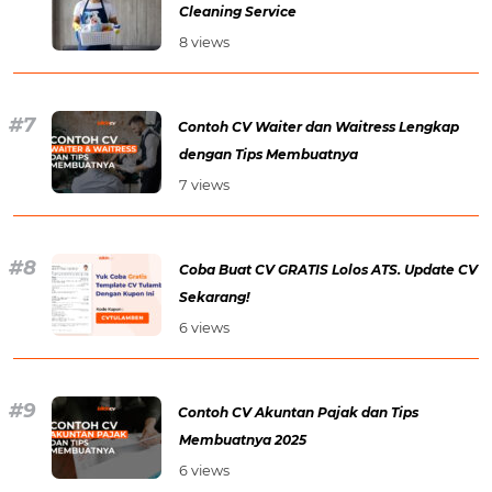
Cleaning Service
8 views
Contoh CV Waiter dan Waitress Lengkap
dengan Tips Membuatnya
7 views
Coba Buat CV GRATIS Lolos ATS. Update CV
Sekarang!
6 views
Contoh CV Akuntan Pajak dan Tips
Membuatnya 2025
6 views