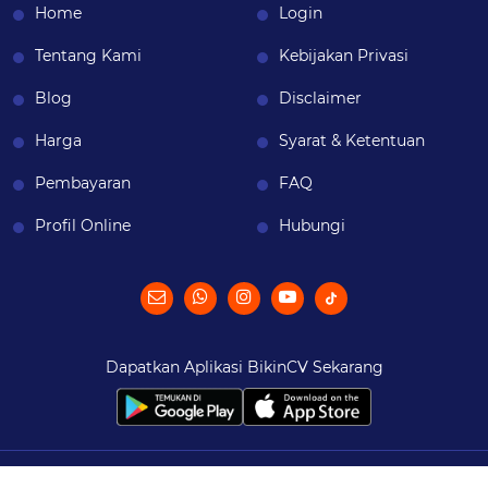
Home
Login
Tentang Kami
Kebijakan Privasi
Blog
Disclaimer
Harga
Syarat & Ketentuan
Pembayaran
FAQ
Profil Online
Hubungi
Dapatkan Aplikasi BikinCV Sekarang
© 2026
BikinCV
| All Rights Reserved