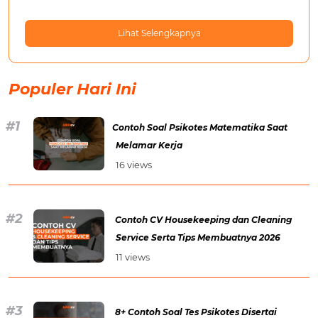
Lihat Selengkapnya
Populer Hari Ini
Contoh Soal Psikotes Matematika Saat
Melamar Kerja
16 views
Contoh CV Housekeeping dan Cleaning
Service Serta Tips Membuatnya 2026
11 views
8+ Contoh Soal Tes Psikotes Disertai