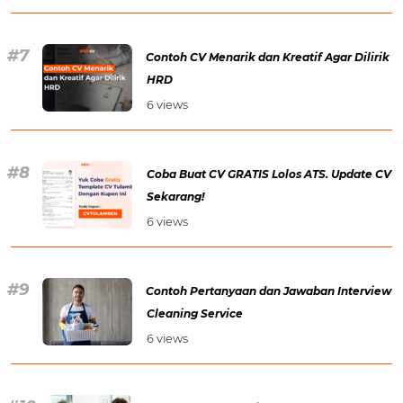
Contoh CV Menarik dan Kreatif Agar Dilirik
HRD
6 views
Coba Buat CV GRATIS Lolos ATS. Update CV
Sekarang!
6 views
Contoh Pertanyaan dan Jawaban Interview
Cleaning Service
6 views