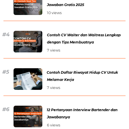
Jawaban Gratis 2025
10 views
Contoh CV Waiter dan Waitress Lengkap
dengan Tips Membuatnya
7 views
Contoh Daftar Riwayat Hidup CV Untuk
Melamar Kerja
7 views
12 Pertanyaan Interview Bartender dan
Jawabannya
6 views