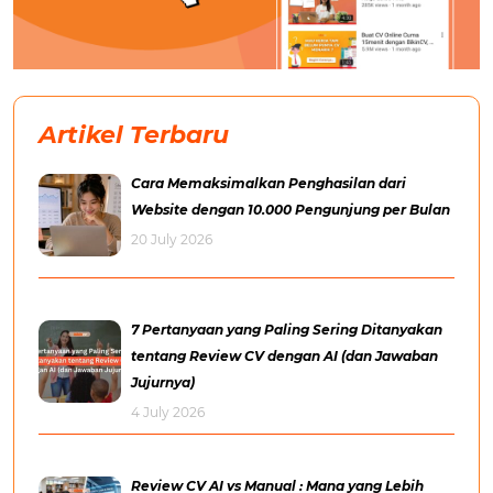
Artikel Terbaru
Cara Memaksimalkan Penghasilan dari
Website dengan 10.000 Pengunjung per Bulan
20 July 2026
7 Pertanyaan yang Paling Sering Ditanyakan
tentang Review CV dengan AI (dan Jawaban
Jujurnya)
4 July 2026
Review CV AI vs Manual : Mana yang Lebih