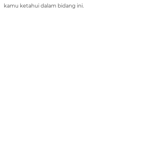
kamu ketahui dalam bidang ini.