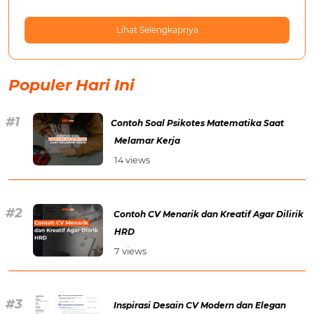
Lihat Selengkapnya
Populer Hari Ini
Contoh Soal Psikotes Matematika Saat
Melamar Kerja
14 views
Contoh CV Menarik dan Kreatif Agar Dilirik
HRD
7 views
Inspirasi Desain CV Modern dan Elegan