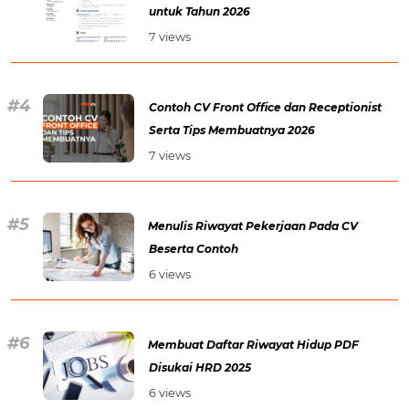
untuk Tahun 2026
7 views
Contoh CV Front Office dan Receptionist
Serta Tips Membuatnya 2026
7 views
Menulis Riwayat Pekerjaan Pada CV
Beserta Contoh
6 views
Membuat Daftar Riwayat Hidup PDF
Disukai HRD 2025
6 views