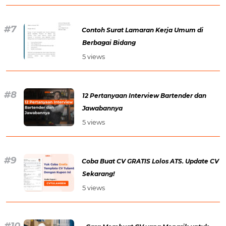
Contoh Surat Lamaran Kerja Umum di
Berbagai Bidang
5 views
12 Pertanyaan Interview Bartender dan
Jawabannya
5 views
Coba Buat CV GRATIS Lolos ATS. Update CV
Sekarang!
5 views