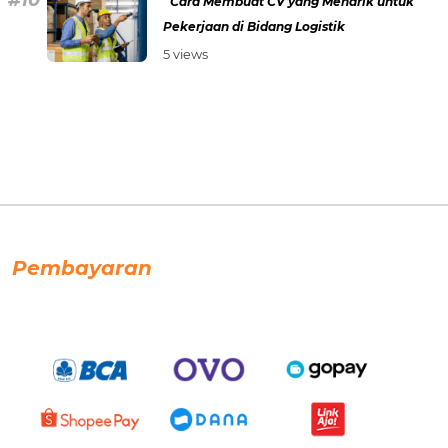
Cara Membuat CV yang Menarik untuk
Pekerjaan di Bidang Logistik
5 views
Pembayaran