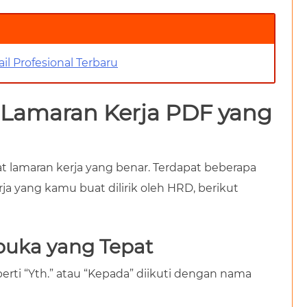
il Profesional Terbaru
 Lamaran Kerja PDF yang
at lamaran kerja yang benar. Terdapat beberapa
ja yang kamu buat dilirik oleh HRD, berikut
buka yang Tepat
ti “Yth.” atau “Kepada” diikuti dengan nama