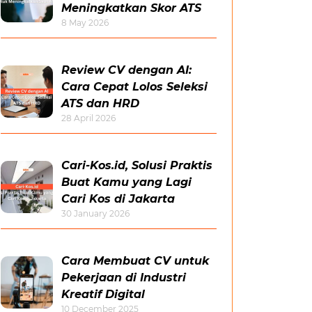
Meningkatkan Skor ATS
8 May 2026
Review CV dengan AI:
Cara Cepat Lolos Seleksi
ATS dan HRD
28 April 2026
Cari-Kos.id, Solusi Praktis
Buat Kamu yang Lagi
Cari Kos di Jakarta
30 January 2026
Cara Membuat CV untuk
Pekerjaan di Industri
Kreatif Digital
10 December 2025