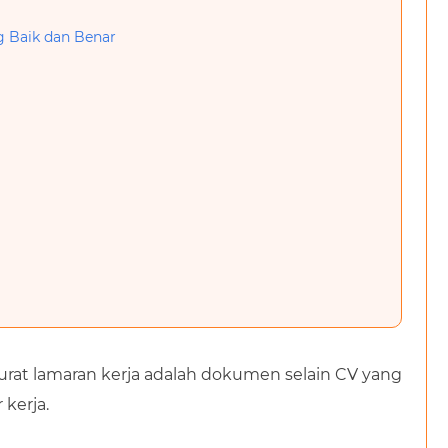
g Baik dan Benar
urat lamaran kerja adalah dokumen selain CV yang
 kerja.