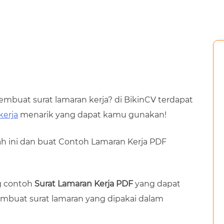
mbuat surat lamaran kerja? di BikinCV terdapat
kerja
menarik yang dapat kamu gunakan!
ah ini dan buat Contoh Lamaran Kerja PDF
ng contoh
Surat Lamaran Kerja PDF
yang dapat
embuat surat lamaran yang dipakai dalam