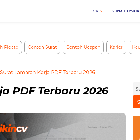
CV
Surat Lamara
h Pidato
Contoh Surat
Contoh Ucapan
Karier
Ke
Surat Lamaran Kerja PDF Terbaru 2026
Se
ja PDF Terbaru 2026
for