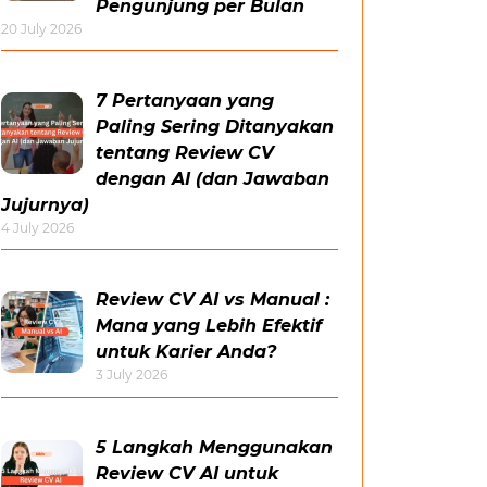
Pengunjung per Bulan
20 July 2026
7 Pertanyaan yang
Paling Sering Ditanyakan
tentang Review CV
dengan AI (dan Jawaban
Jujurnya)
4 July 2026
Review CV AI vs Manual :
Mana yang Lebih Efektif
untuk Karier Anda?
3 July 2026
5 Langkah Menggunakan
Review CV AI untuk