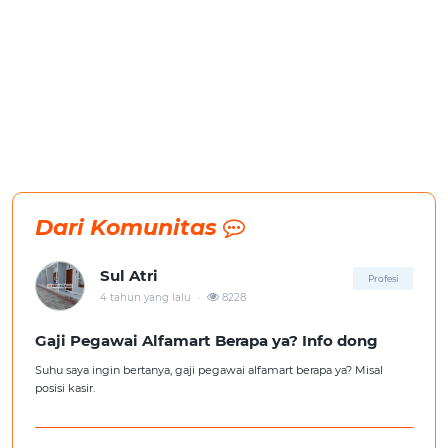
Dari Komunitas
Sul Atri
Profesi
.
4 tahun yang lalu
8228
Gaji Pegawai Alfamart Berapa ya? Info dong
Suhu saya ingin bertanya, gaji pegawai alfamart berapa ya? Misal
posisi kasir.