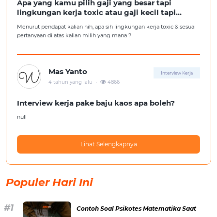
Apa yang kamu pilih gaji yang besar tapi
lingkungan kerja toxic atau gaji kecil tapi
lingkungan kerja yang nyaman
Menurut pendapat kalian nih, apa sih lingkungan kerja toxic & sesuai
pertanyaan di atas kalian milih yang mana ?
Mas Yanto
Interview Kerja
.
4 tahun yang lalu
4866
Interview kerja pake baju kaos apa boleh?
null
Lihat Selengkapnya
Populer Hari Ini
Contoh Soal Psikotes Matematika Saat