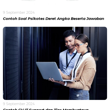
9 September 2024
Contoh Soal Psikotes Deret Angka Beserta Jawaban
9 September 2024
Contoh CV IT Support dan Tips Membuatnya