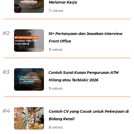
Melamar Kerja
11 views
10+ Pertanyaan dan Jawaban Interview
Front Office
9 views
Contoh Surat Kuasa Pengurusan ATM
Hilang atau Terblokir 2026
9 views
Contoh CV yang Cocok untuk Pekerjaan di
Bidang Retail
8 views