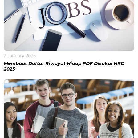
2 January 2025
Membuat Daftar Riwayat Hidup PDF Disukai HRD
2025