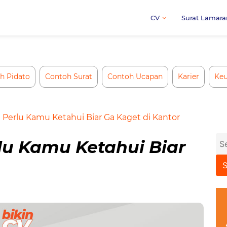
CV
Surat Lamara
h Pidato
Contoh Surat
Contoh Ucapan
Karier
Ke
i Perlu Kamu Ketahui Biar Ga Kaget di Kantor
Se
rlu Kamu Ketahui Biar
for