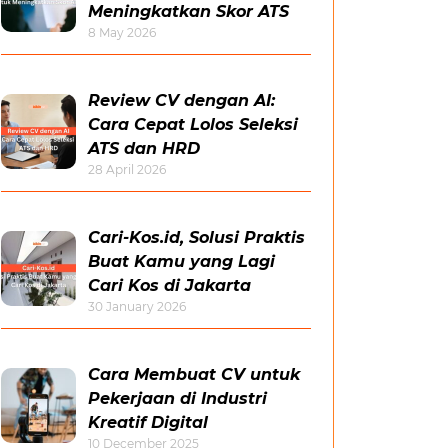
Meningkatkan Skor ATS
8 May 2026
Review CV dengan AI:
Cara Cepat Lolos Seleksi
ATS dan HRD
28 April 2026
Cari-Kos.id, Solusi Praktis
Buat Kamu yang Lagi
Cari Kos di Jakarta
30 January 2026
Cara Membuat CV untuk
Pekerjaan di Industri
Kreatif Digital
10 December 2025