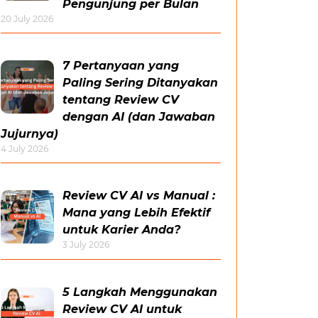
Pengunjung per Bulan
20 July 2026
7 Pertanyaan yang
Paling Sering Ditanyakan
tentang Review CV
dengan AI (dan Jawaban
Jujurnya)
4 July 2026
Review CV AI vs Manual :
Mana yang Lebih Efektif
untuk Karier Anda?
3 July 2026
5 Langkah Menggunakan
Review CV AI untuk