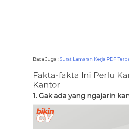
Baca Juga :
Surat Lamaran Kerja PDF Terb
Fakta-fakta Ini Perlu K
Kantor
1. Gak ada yang ngajarin k