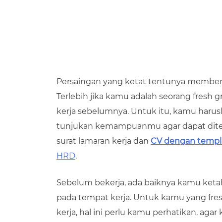
Persaingan yang ketat tentunya memberik
Terlebih jika kamu adalah seorang fres
kerja sebelumnya. Untuk itu, kamu haru
tunjukan kemampuanmu agar dapat diter
surat lamaran kerja dan
CV dengan templ
HRD
.
Sebelum bekerja, ada baiknya kamu ketahu
pada tempat kerja. Untuk kamu yang f
kerja, hal ini perlu kamu perhatikan, ag