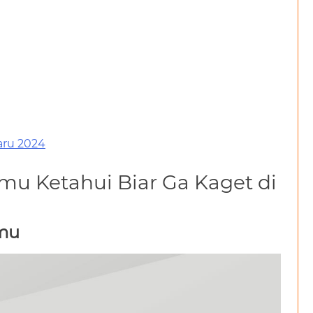
aru 2024
amu Ketahui Biar Ga Kaget di
amu