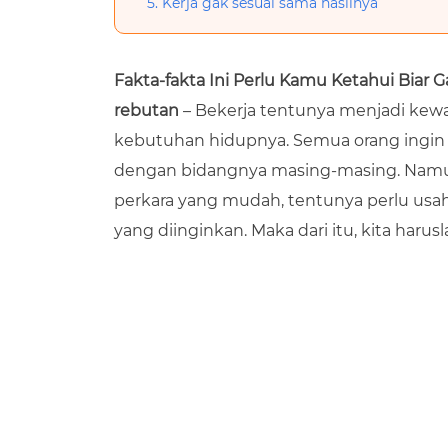
5. Kerja gak sesuai sama hasilnya
Fakta-fakta Ini Perlu Kamu Ketahui Biar G
rebutan
– Bekerja tentunya menjadi kew
kebutuhan hidupnya. Semua orang ingin
dengan bidangnya masing-masing. Namun
perkara yang mudah, tentunya perlu usa
yang diinginkan. Maka dari itu, kita haru