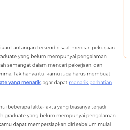
an tantangan tersendiri saat mencari pekerjaan.
h graduate yang belum mempunyai pengalaman
slah semangat dalam mencari pekerjaan, dan
ima. Tak hanya itu, kamu juga harus membuat
ate yang menarik
, agar dapat
menarik perhatian
i beberapa fakta-fakta yang biasanya terjadi
resh graduate yang belum mempunyai pengalaman
ar kamu dapat mempersiapkan diri sebelum mulai