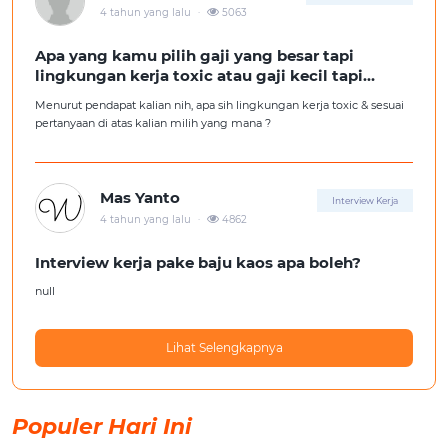
.
4 tahun yang lalu
5063
Apa yang kamu pilih gaji yang besar tapi
lingkungan kerja toxic atau gaji kecil tapi
lingkungan kerja yang nyaman
Menurut pendapat kalian nih, apa sih lingkungan kerja toxic & sesuai
pertanyaan di atas kalian milih yang mana ?
Mas Yanto
Interview Kerja
.
4 tahun yang lalu
4862
Interview kerja pake baju kaos apa boleh?
null
Lihat Selengkapnya
Populer Hari Ini