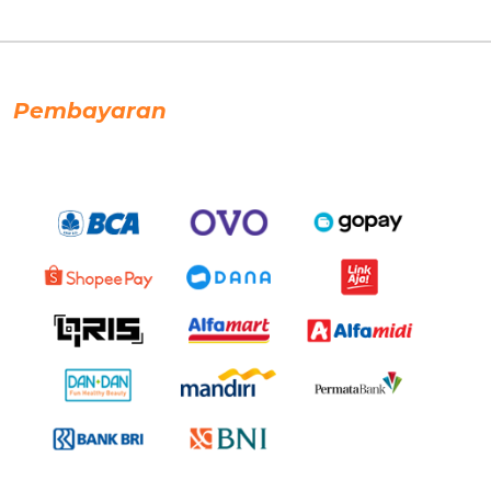
Pembayaran