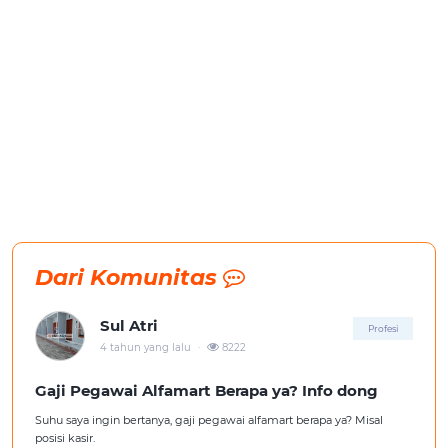
Dari Komunitas
Sul Atri
Profesi
.
4 tahun yang lalu
8222
Gaji Pegawai Alfamart Berapa ya? Info dong
Suhu saya ingin bertanya, gaji pegawai alfamart berapa ya? Misal
posisi kasir.