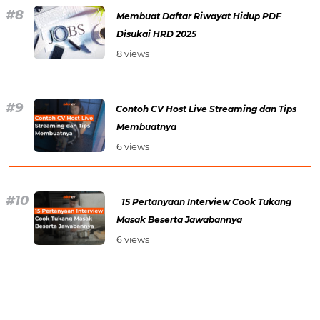
Membuat Daftar Riwayat Hidup PDF
Disukai HRD 2025
8 views
Contoh CV Host Live Streaming dan Tips
Membuatnya
6 views
15 Pertanyaan Interview Cook Tukang
Masak Beserta Jawabannya
6 views