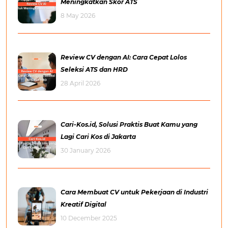
Meningkatkan Skor ATS
8 May 2026
Review CV dengan AI: Cara Cepat Lolos
Seleksi ATS dan HRD
28 April 2026
Cari-Kos.id, Solusi Praktis Buat Kamu yang
Lagi Cari Kos di Jakarta
30 January 2026
Cara Membuat CV untuk Pekerjaan di Industri
Kreatif Digital
10 December 2025