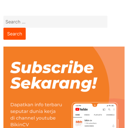
Search
for: