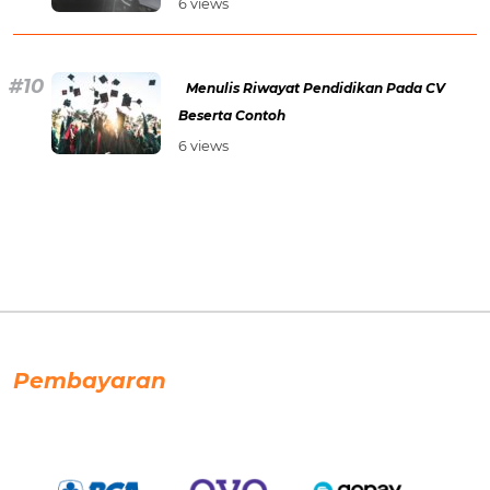
6 views
Menulis Riwayat Pendidikan Pada CV
Beserta Contoh
6 views
Pembayaran