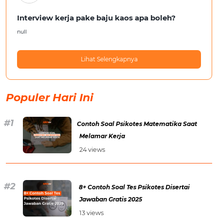
Interview kerja pake baju kaos apa boleh?
null
Lihat Selengkapnya
Populer Hari Ini
Contoh Soal Psikotes Matematika Saat
Melamar Kerja
24 views
8+ Contoh Soal Tes Psikotes Disertai
Jawaban Gratis 2025
13 views