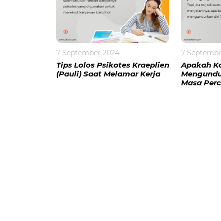
7 September 2024
7 Septembe
Tips Lolos Psikotes Kraeplien
Apakah K
(Pauli) Saat Melamar Kerja
Mengundur
Masa Per