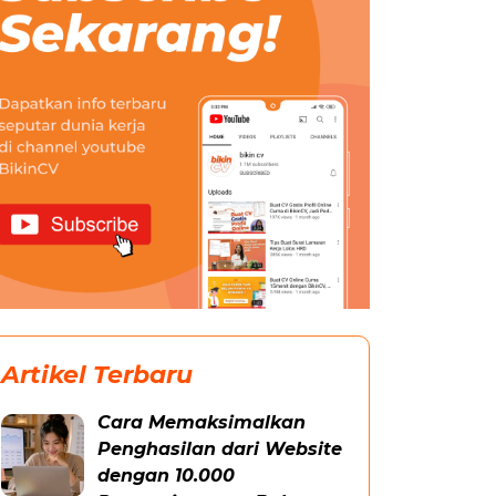
Artikel Terbaru
Cara Memaksimalkan
Penghasilan dari Website
dengan 10.000