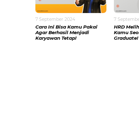
7 September 2024
7 Septembe
Cara Ini Bisa Kamu Pakai
HRD Meliha
Agar Berhasil Menjadi
Kamu Seo
Karyawan Tetap!
Graduate!