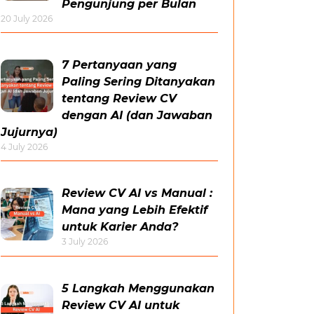
Pengunjung per Bulan
20 July 2026
7 Pertanyaan yang
Paling Sering Ditanyakan
tentang Review CV
dengan AI (dan Jawaban
Jujurnya)
4 July 2026
Review CV AI vs Manual :
Mana yang Lebih Efektif
untuk Karier Anda?
3 July 2026
5 Langkah Menggunakan
Review CV AI untuk