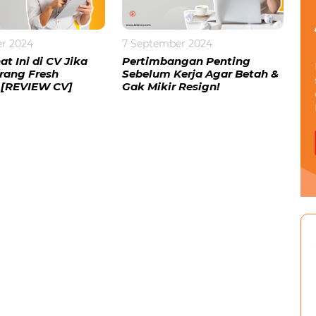
r 2024
7 September 2024
t Ini di CV Jika
Pertimbangan Penting
rang Fresh
Sebelum Kerja Agar Betah &
 [REVIEW CV]
Gak Mikir Resign!