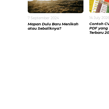
14 July 202
7 September 2024
Contoh CV
Mapan Dulu Baru Menikah
PDF yang 
atau Sebaliknya?
Terbaru 2