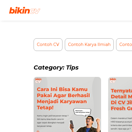
Skip
to
content
Contoh CV
Contoh Karya Ilmiah
Conto
Category:
Tips