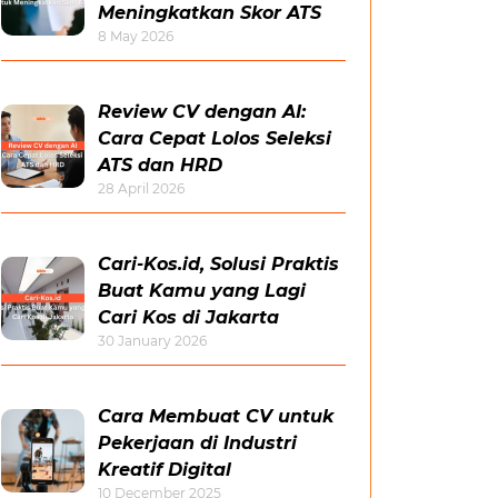
Meningkatkan Skor ATS
8 May 2026
Review CV dengan AI:
Cara Cepat Lolos Seleksi
ATS dan HRD
28 April 2026
Cari-Kos.id, Solusi Praktis
Buat Kamu yang Lagi
Cari Kos di Jakarta
30 January 2026
Cara Membuat CV untuk
Pekerjaan di Industri
Kreatif Digital
10 December 2025