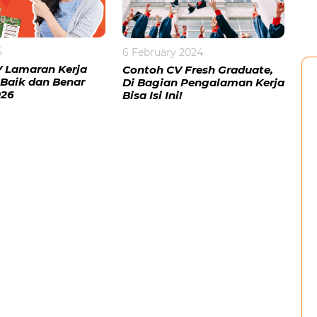
6
6 February 2024
 Lamaran Kerja
Contoh CV Fresh Graduate,
Baik dan Benar
Di Bagian Pengalaman Kerja
026
Bisa Isi Ini!