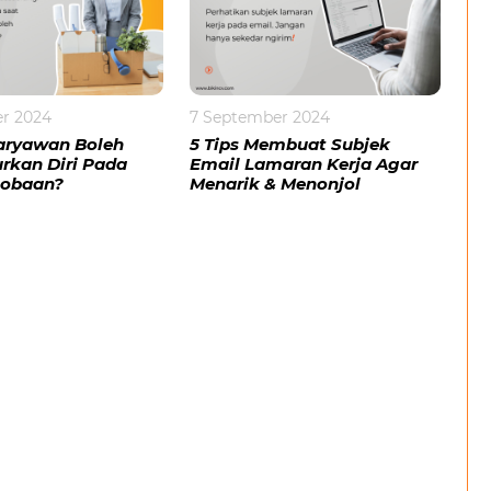
r 2024
7 September 2024
aryawan Boleh
5 Tips Membuat Subjek
kan Diri Pada
Email Lamaran Kerja Agar
cobaan?
Menarik & Menonjol