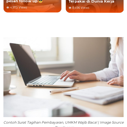
pesan follow up
Terpakai di Dunia Kerja
4,973 Views
8,496 Views
Contoh Surat Tagihan Pembayaran, UMKM Wajib Baca! | Image Source