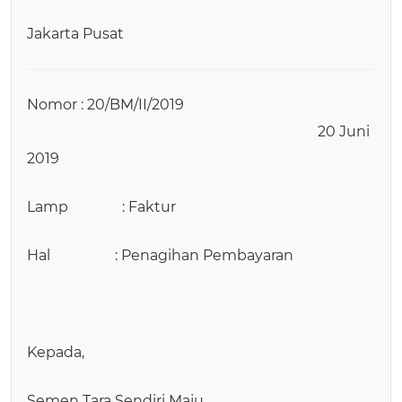
Jakarta Pusat
Nomor : 20/BM/II/2019
20 Juni
2019
Lamp : Faktur
Hal : Penagihan Pembayaran
Kepada,
Semen Tara Sendiri Maju