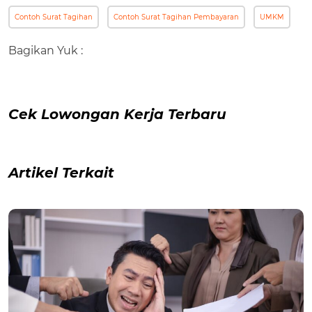
Contoh Surat Tagihan
Contoh Surat Tagihan Pembayaran
UMKM
Bagikan Yuk :
Cek Lowongan Kerja Terbaru
Artikel Terkait