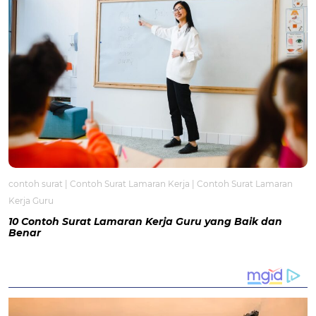
contoh surat
|
Contoh Surat Lamaran Kerja
|
Contoh Surat Lamaran
Kerja Guru
10 Contoh Surat Lamaran Kerja Guru yang Baik dan
Benar