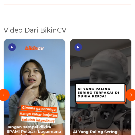
Video Dari BikinCV
Jangan sampai dikira
SPAM! Pelajari bagaimana
AI Yang Paling Sering