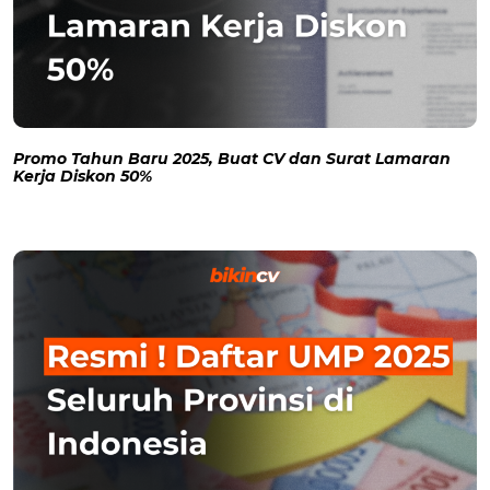
Promo Tahun Baru 2025, Buat CV dan Surat Lamaran
Kerja Diskon 50%