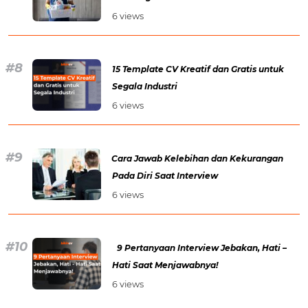
6 views
15 Template CV Kreatif dan Gratis untuk
Segala Industri
6 views
Cara Jawab Kelebihan dan Kekurangan
Pada Diri Saat Interview
6 views
9 Pertanyaan Interview Jebakan, Hati –
Hati Saat Menjawabnya!
6 views