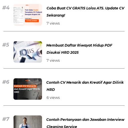
Coba Buat CV GRATIS Lolos ATS. Update CV
Sekarang!
7 views
Membuat Daftar Riwayat Hidup PDF
Disukai HRD 2025
7 views
Contoh CV Menarik dan Kreatif Agar Dilirik
HRD
6 views
Contoh Pertanyaan dan Jawaban Interview
Cleaning Service