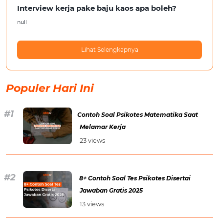
Interview kerja pake baju kaos apa boleh?
null
Lihat Selengkapnya
Populer Hari Ini
Contoh Soal Psikotes Matematika Saat
Melamar Kerja
23 views
8+ Contoh Soal Tes Psikotes Disertai
Jawaban Gratis 2025
13 views