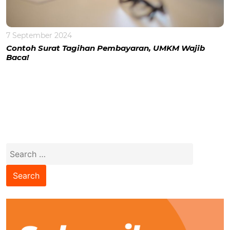
7 September 2024
Contoh Surat Tagihan Pembayaran, UMKM Wajib
Baca!
Search
for: