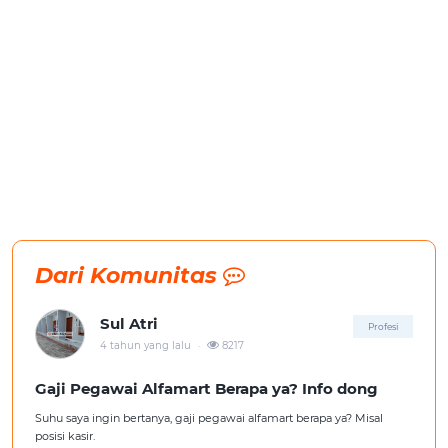
Dari Komunitas
Sul Atri
Profesi
.
4 tahun yang lalu
8217
Gaji Pegawai Alfamart Berapa ya? Info dong
Suhu saya ingin bertanya, gaji pegawai alfamart berapa ya? Misal
posisi kasir.