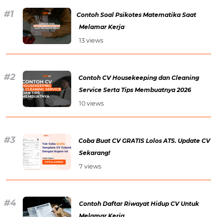
Contoh Soal Psikotes Matematika Saat
Melamar Kerja
13 views
Contoh CV Housekeeping dan Cleaning
Service Serta Tips Membuatnya 2026
10 views
Coba Buat CV GRATIS Lolos ATS. Update CV
Sekarang!
7 views
Contoh Daftar Riwayat Hidup CV Untuk
Melamar Kerja