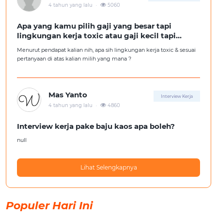
.
4 tahun yang lalu
5060
Apa yang kamu pilih gaji yang besar tapi
lingkungan kerja toxic atau gaji kecil tapi
lingkungan kerja yang nyaman
Menurut pendapat kalian nih, apa sih lingkungan kerja toxic & sesuai
pertanyaan di atas kalian milih yang mana ?
Mas Yanto
Interview Kerja
.
4 tahun yang lalu
4860
Interview kerja pake baju kaos apa boleh?
null
Lihat Selengkapnya
Populer Hari Ini