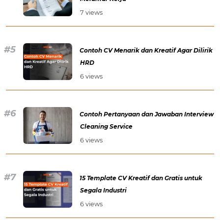
7 views
Contoh CV Menarik dan Kreatif Agar Dilirik
HRD
6 views
Contoh Pertanyaan dan Jawaban Interview
Cleaning Service
6 views
15 Template CV Kreatif dan Gratis untuk
Segala Industri
6 views