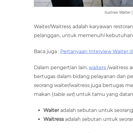
Ilustrasi Waiter
Waiter/Waitress adalah karyawan restora
pelanggan, untuk memenuhi kebutuhan 
Baca juga :
Pertanyaan Interview Waiter d
Dalam pengertian lain,
waiters
/waitress a
bertugas dalam bidang pelayanan dan peny
seorang waiter/waitress juga bertugas 
makan (
table set
) untuk tamu yang datan
Waiter
adalah sebutan untuk seorang 
Waitress
adalah sebutan untuk seora