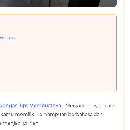
aitress
p dengan Tips Membuatnya
– Menjadi pelayan café
Jika kamu memiliki kemampuan berbahasa dan
a menjadi pilihan.