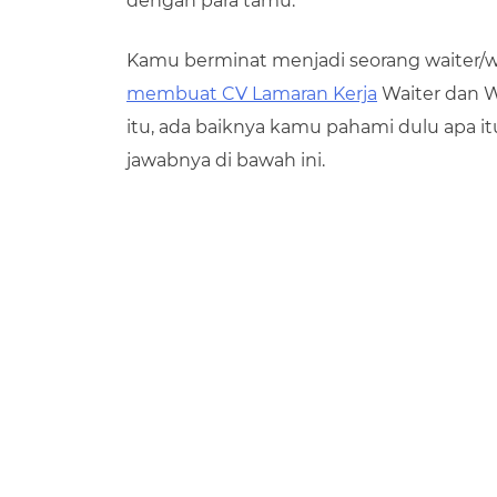
dengan para tamu.
Kamu berminat menjadi seorang waiter/wai
membuat CV Lamaran Kerja
Waiter dan W
itu, ada baiknya kamu pahami dulu apa it
jawabnya di bawah ini.