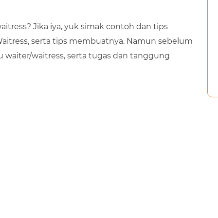
tress? Jika iya, yuk simak contoh dan tips
aitress, serta tips membuatnya. Namun sebelum
u waiter/waitress, serta tugas dan tanggung