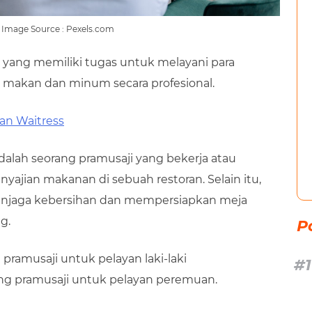
 | Image Source : Pexels.com
n yang memiliki tugas untuk melayani para
makan dan minum secara profesional.
an Waitress
dalah seorang pramusaji yang bekerja atau
ajian makanan di sebuah restoran. Selain itu,
menjaga kebersihan dan mempersiapkan meja
g.
P
pramusaji untuk pelayan laki-laki
ng pramusaji untuk pelayan peremuan.