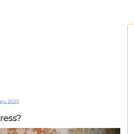
aru 2025
ress?