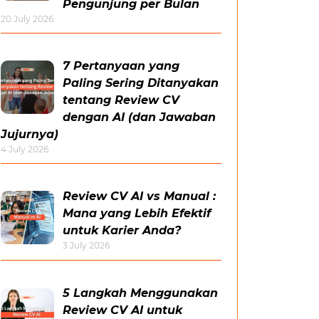
Pengunjung per Bulan
20 July 2026
7 Pertanyaan yang
Paling Sering Ditanyakan
tentang Review CV
dengan AI (dan Jawaban
Jujurnya)
4 July 2026
Review CV AI vs Manual :
Mana yang Lebih Efektif
untuk Karier Anda?
3 July 2026
5 Langkah Menggunakan
Review CV AI untuk