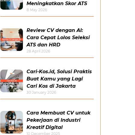
Meningkatkan Skor ATS
8 May 2026
Review CV dengan AI:
Cara Cepat Lolos Seleksi
ATS dan HRD
28 April 2026
Cari-Kos.id, Solusi Praktis
Buat Kamu yang Lagi
Cari Kos di Jakarta
30 January 2026
Cara Membuat CV untuk
Pekerjaan di Industri
Kreatif Digital
10 December 2025