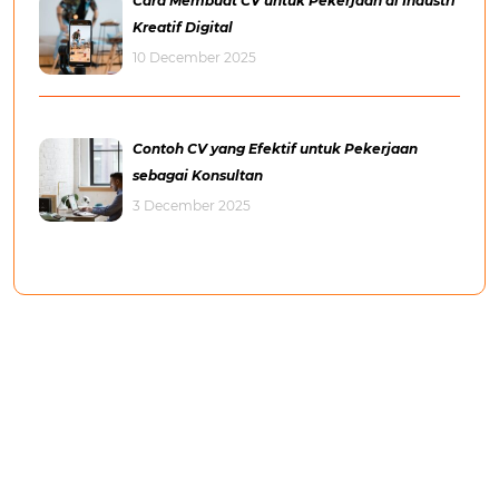
Cara Membuat CV untuk Pekerjaan di Industri
Kreatif Digital
10 December 2025
Contoh CV yang Efektif untuk Pekerjaan
sebagai Konsultan
3 December 2025