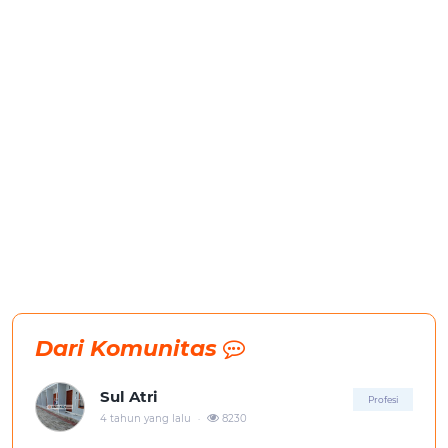
Dari Komunitas
Sul Atri
Profesi
.
4 tahun yang lalu
8230