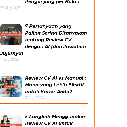
Pengunjung per Bulan
20 July 2026
7 Pertanyaan yang
Paling Sering Ditanyakan
tentang Review CV
dengan AI (dan Jawaban
Jujurnya)
4 July 2026
Review CV AI vs Manual :
Mana yang Lebih Efektif
untuk Karier Anda?
3 July 2026
5 Langkah Menggunakan
Review CV AI untuk