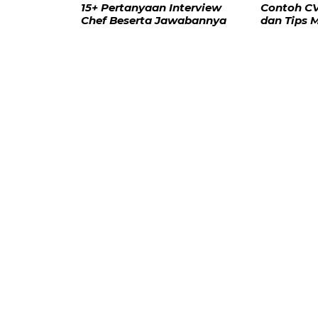
Contoh CV
15+ Pertanyaan Interview
dan Tips
Chef Beserta Jawabannya