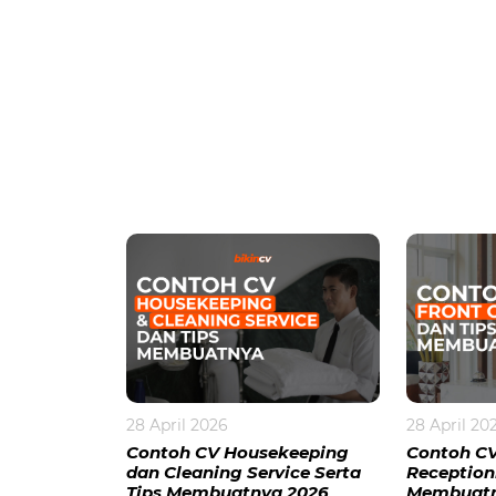
28 April 2026
28 April 20
Contoh CV Housekeeping
Contoh CV
dan Cleaning Service Serta
Receptioni
Tips Membuatnya 2026
Membuatn