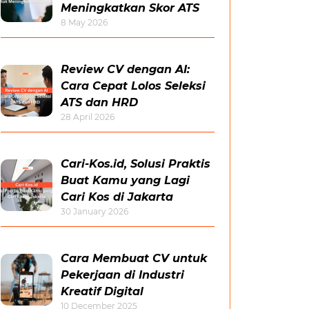
Meningkatkan Skor ATS
8 May 2026
Review CV dengan AI:
Cara Cepat Lolos Seleksi
ATS dan HRD
28 April 2026
Cari-Kos.id, Solusi Praktis
Buat Kamu yang Lagi
Cari Kos di Jakarta
30 January 2026
Cara Membuat CV untuk
Pekerjaan di Industri
Kreatif Digital
10 December 2025