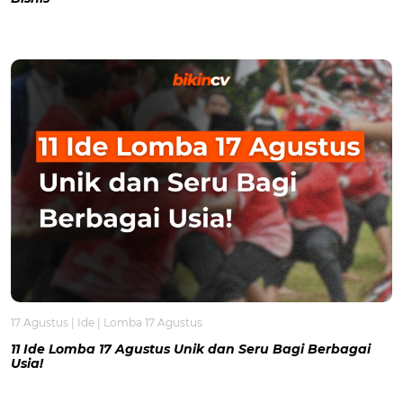
17 Agustus
|
Ide
|
Lomba 17 Agustus
11 Ide Lomba 17 Agustus Unik dan Seru Bagi Berbagai
Usia!