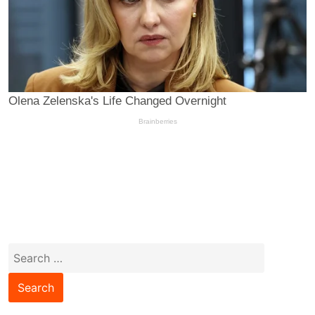
Search
for: