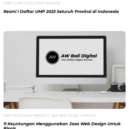
UMP
|
UMP 2025
|
UMP Nasional
Resmi ! Daftar UMP 2025 Seluruh Provinsi di Indonesia
Jasa Pembuatan Website
|
Jasa Web Design
|
website
11 Keuntungan Menggunakan Jasa Web Design Untuk
Bisnis