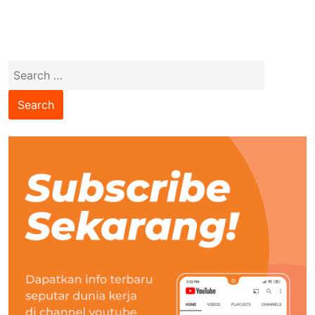
Search
for: