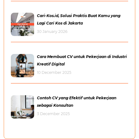
Cari-Kos.id, Solusi Praktis Buat Kamu yang
Lagi Cari Kos di Jakarta
30 January 2026
Cara Membuat CV untuk Pekerjaan di Industri
Kreatif Digital
10 December 2025
Contoh CV yang Efektif untuk Pekerjaan
sebagai Konsultan
3 December 2025