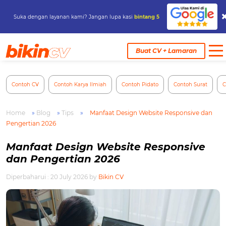
Suka dengan layanan kami? Jangan lupa kasi
bintang 5
Skip
to
Buat CV + Lamaran
content
Contoh CV
Contoh Karya Ilmiah
Contoh Pidato
Contoh Surat
C
Home
»
Blog
»
Tips
»
Manfaat Design Website Responsive dan
Pengertian 2026
Manfaat Design Website Responsive
dan Pengertian 2026
Diperbaharui : 20 July 2026
by
Bikin CV