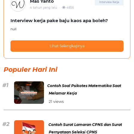
Mas Yanto
Interview Kerja
.
4 tahun yang lalu
4856
Interview kerja pake baju kaos apa boleh?
null
Lihat Selengkapnya
Populer Hari Ini
Contoh Soal Psikotes Matematika Saat
Melamar Kerja
21 views
Contoh Surat Lamaran CPNS dan Surat
Pernyataan Seleksi CPNS