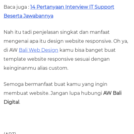
Baca juga :
14 Pertanyaan Interview IT Support
Beserta Jawabannya
Nah itu tadi penjelasan singkat dan manfaat
mengenai apa itu design website responsive. Oh ya,
di AW
Bali Web Design
kamu bisa banget buat
template website responsive sesuai dengan
keinginanmu alias custom.
Semoga bermanfaat buat kamu yang ingin
membuat website. Jangan lupa hubungi
AW Bali
Digital
.