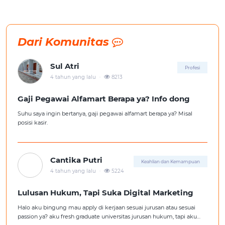
Dari Komunitas
Sul Atri
Profesi
.
4 tahun yang lalu
8213
Gaji Pegawai Alfamart Berapa ya? Info dong
Suhu saya ingin bertanya, gaji pegawai alfamart berapa ya? Misal
posisi kasir.
Cantika Putri
Keahlian dan Kemampuan
.
4 tahun yang lalu
5224
Lulusan Hukum, Tapi Suka Digital Marketing
Halo aku bingung mau apply di kerjaan sesuai jurusan atau sesuai
passion ya? aku fresh graduate universitas jurusan hukum, tapi aku