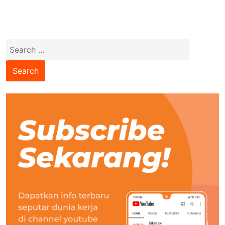
Search
for: