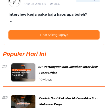
.
4 tahun yang lalu
4866
Interview kerja pake baju kaos apa boleh?
null
Lihat Selengkapnya
Populer Hari Ini
10+ Pertanyaan dan Jawaban Interview
Front Office
10 views
Contoh Soal Psikotes Matematika Saat
Melamar Kerja