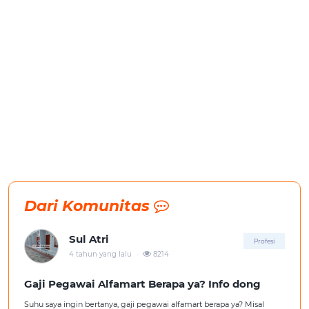
Dari Komunitas
Sul Atri
Profesi
.
4 tahun yang lalu
8214
Gaji Pegawai Alfamart Berapa ya? Info dong
Suhu saya ingin bertanya, gaji pegawai alfamart berapa ya? Misal