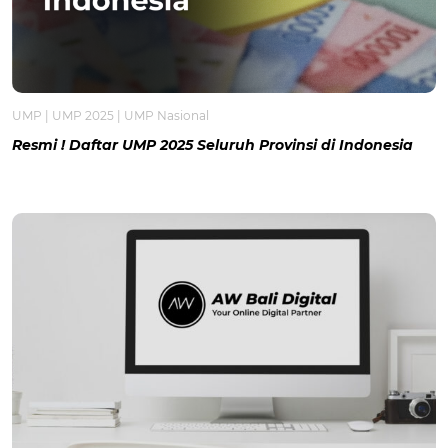
UMP
|
UMP 2025
|
UMP Nasional
Resmi ! Daftar UMP 2025 Seluruh Provinsi di Indonesia