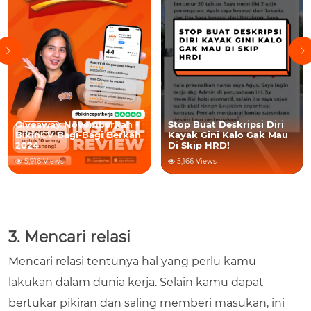
Stop Buat Deskripsi Diri
Contoh Cara Jawab
Kayak Gini Kalo Gak Mau
Pertanyaan Interview Anti
Di Skip HRD!
Bingung Depan HRD
5,166 Views
5,081 Views
3. Mencari relasi
Mencari relasi tentunya hal yang perlu kamu
lakukan dalam dunia kerja. Selain kamu dapat
bertukar pikiran dan saling memberi masukan, ini