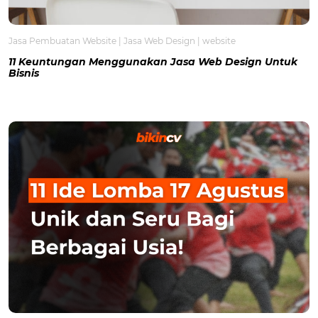
Jasa Pembuatan Website
|
Jasa Web Design
|
website
11 Keuntungan Menggunakan Jasa Web Design Untuk
Bisnis