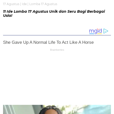
17 Agustus
|
Ide
|
Lomba 17 Agustus
11 Ide Lomba 17 Agustus Unik dan Seru Bagi Berbagai
Usia!