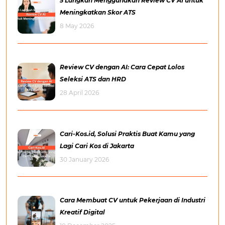
5 Langkah Menggunakan Review CV AI untuk
Meningkatkan Skor ATS
8 May 2026
Review CV dengan AI: Cara Cepat Lolos
Seleksi ATS dan HRD
28 April 2026
Cari-Kos.id, Solusi Praktis Buat Kamu yang
Lagi Cari Kos di Jakarta
30 January 2026
Cara Membuat CV untuk Pekerjaan di Industri
Kreatif Digital