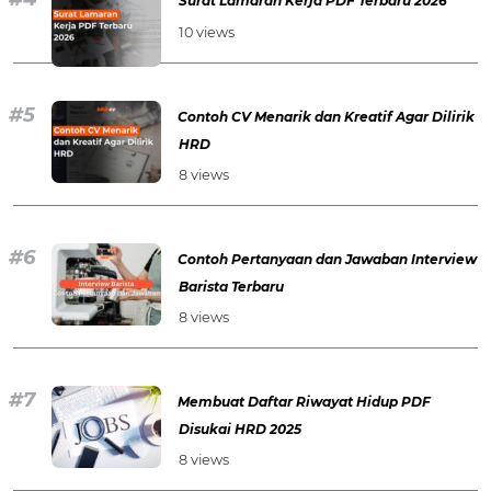
Surat Lamaran Kerja PDF Terbaru 2026
10 views
Contoh CV Menarik dan Kreatif Agar Dilirik
HRD
8 views
Contoh Pertanyaan dan Jawaban Interview
Barista Terbaru
8 views
Membuat Daftar Riwayat Hidup PDF
Disukai HRD 2025
8 views