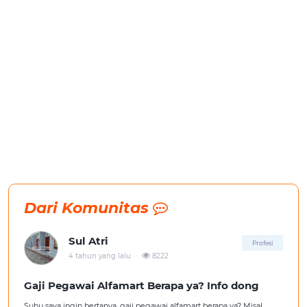
Dari Komunitas
Sul Atri
Profesi
.
4 tahun yang lalu
8222
Gaji Pegawai Alfamart Berapa ya? Info dong
Suhu saya ingin bertanya, gaji pegawai alfamart berapa ya? Misal