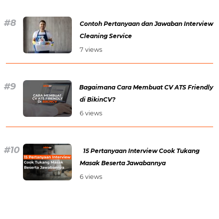
Contoh Pertanyaan dan Jawaban Interview
Cleaning Service
7 views
Bagaimana Cara Membuat CV ATS Friendly
di BikinCV?
6 views
15 Pertanyaan Interview Cook Tukang
Masak Beserta Jawabannya
6 views