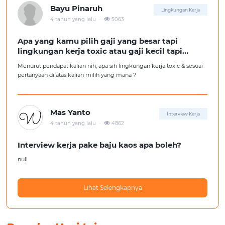
Bayu Pinaruh
Lingkungan Kerja
.
4 tahun yang lalu
5063
Apa yang kamu pilih gaji yang besar tapi
lingkungan kerja toxic atau gaji kecil tapi
lingkungan kerja yang nyaman
Menurut pendapat kalian nih, apa sih lingkungan kerja toxic & sesuai
pertanyaan di atas kalian milih yang mana ?
Mas Yanto
Interview Kerja
.
4 tahun yang lalu
4862
Interview kerja pake baju kaos apa boleh?
null
Lihat Selengkapnya