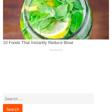
Search
for: