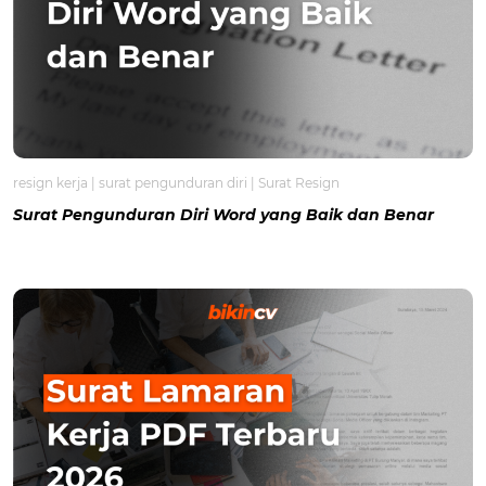
resign kerja
|
surat pengunduran diri
|
Surat Resign
Surat Pengunduran Diri Word yang Baik dan Benar