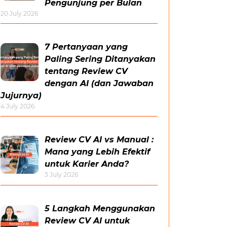
Pengunjung per Bulan
20 July 2026
7 Pertanyaan yang
Paling Sering Ditanyakan
tentang Review CV
dengan AI (dan Jawaban
Jujurnya)
4 July 2026
Review CV AI vs Manual :
Mana yang Lebih Efektif
untuk Karier Anda?
3 July 2026
5 Langkah Menggunakan
Review CV AI untuk