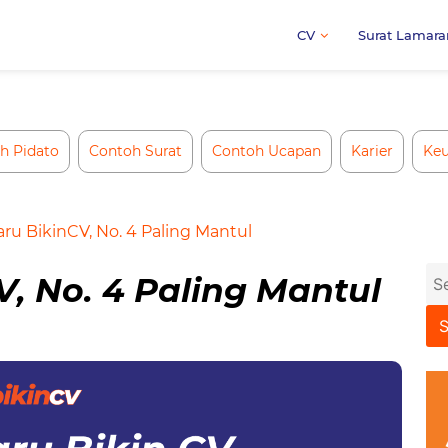
CV
Surat Lamara
h Pidato
Contoh Surat
Contoh Ucapan
Karier
Ke
aru BikinCV, No. 4 Paling Mantul
Se
V, No. 4 Paling Mantul
for