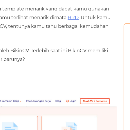
n template menarik yang dapat kamu gunakan
mu terlihat menarik dimata
HRD
. Untuk kamu
nCV, tentunya kamu tahu berbagai kemudahan
leh BikinCV. Terlebih saat ini BikinCV memiliki
ur barunya?