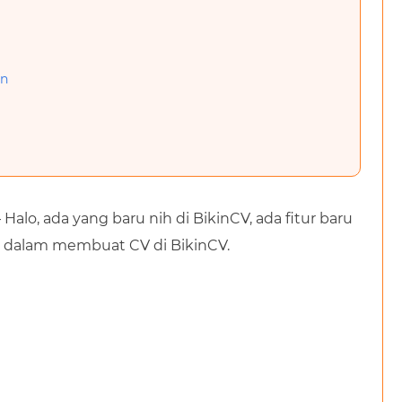
an
 Halo, ada yang baru nih di BikinCV, ada fitur baru
dalam membuat CV di BikinCV.