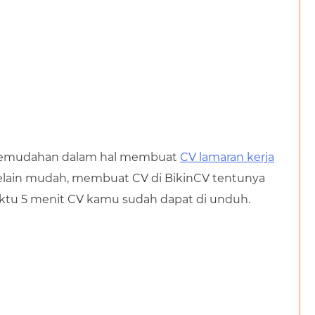
kemudahan dalam hal membuat
CV lamaran kerja
 Selain mudah, membuat CV di BikinCV tentunya
aktu 5 menit CV kamu sudah dapat di unduh.