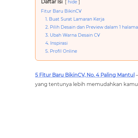
Daftar Isi
hide
Fitur Baru BikinCV
1. Buat Surat Lamaran Kerja
2. Pilih Desain dan Preview dalam 1 halam
3. Ubah Warna Desain CV
4. Inspirasi
5. Profil Online
5 Fitur Baru BikinCV, No. 4 Paling Mantul
–
yang tentunya lebih memudahkan kamu 