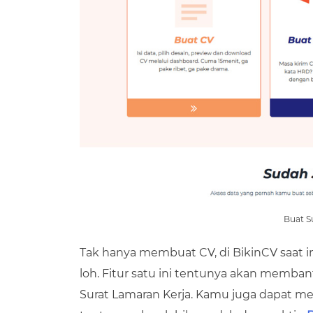
Buat S
Tak hanya membuat CV, di BikinCV saat 
loh. Fitur satu ini tentunya akan mem
Surat Lamaran Kerja. Kamu juga dapat m