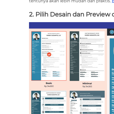
tentunya akan lebih mudah dan praktis.
B
2. Pilih Desain dan Preview