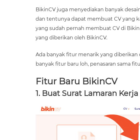
BikinCV juga menyediakan banyak desai
dan tentunya dapat membuat CV yang ka
yang sudah pernah membuat CV di Biki
yang diberikan oleh BikinCV.
Ada banyak fitur menarik yang diberikan o
banyak fitur baru loh, penasaran sama fit
Fitur Baru BikinCV
1. Buat Surat Lamaran Kerja