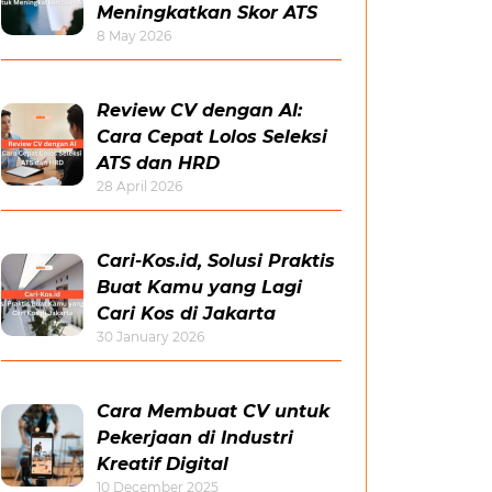
Meningkatkan Skor ATS
8 May 2026
Review CV dengan AI:
Cara Cepat Lolos Seleksi
ATS dan HRD
28 April 2026
Cari-Kos.id, Solusi Praktis
Buat Kamu yang Lagi
Cari Kos di Jakarta
30 January 2026
Cara Membuat CV untuk
Pekerjaan di Industri
Kreatif Digital
10 December 2025