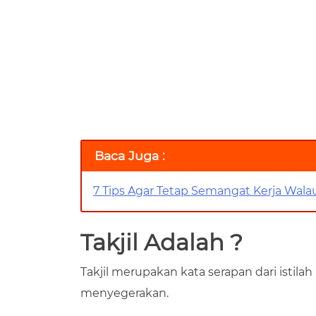
Baca Juga :
7 Tips Agar Tetap Semangat Kerja Wal
Takjil Adalah ?
Takjil merupakan kata serapan dari istila
menyegerakan.