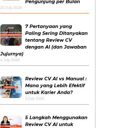
Pengunjung per Bulan
20 July 2026
7 Pertanyaan yang
Paling Sering Ditanyakan
tentang Review CV
dengan AI (dan Jawaban
Jujurnya)
4 July 2026
Review CV AI vs Manual :
Mana yang Lebih Efektif
untuk Karier Anda?
3 July 2026
5 Langkah Menggunakan
Review CV AI untuk