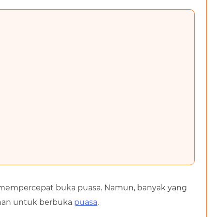
tuk mempercepat buka puasa. Namun, banyak yang
anan untuk berbuka
puasa
.