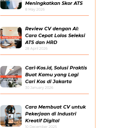
Meningkatkan Skor ATS
8 May 2026
Review CV dengan AI:
Cara Cepat Lolos Seleksi
ATS dan HRD
28 April 2026
Cari-Kos.id, Solusi Praktis
Buat Kamu yang Lagi
Cari Kos di Jakarta
30 January 2026
Cara Membuat CV untuk
Pekerjaan di Industri
Kreatif Digital
10 December 2025