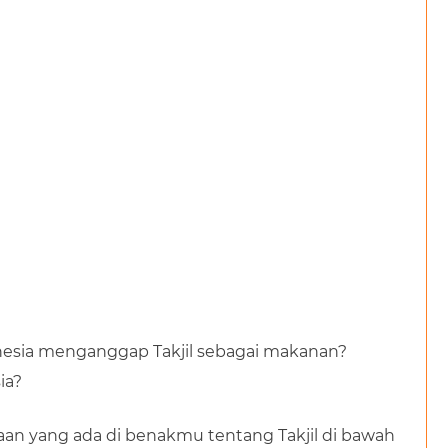
nesia menganggap Takjil sebagai makanan?
ia?
aan yang ada di benakmu tentang Takjil di bawah