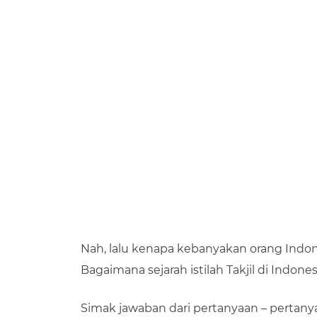
Nah, lalu kenapa kebanyakan orang Indo
Bagaimana sejarah istilah Takjil di Indones
Simak jawaban dari pertanyaan – pertany