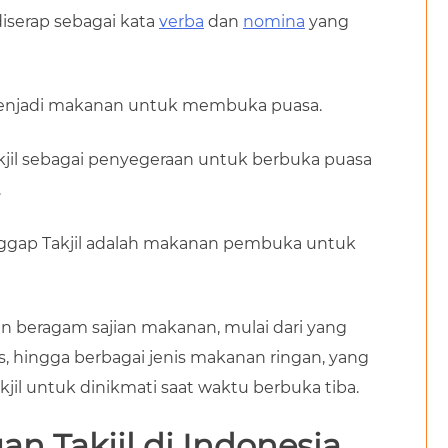
diserap sebagai kata
verba
dan
nomina
yang
ia menjadi makanan untuk membuka puasa.
akjil sebagai penyegeraan untuk berbuka puasa
.
ggap Takjil adalah makanan pembuka untuk
 beragam sajian makanan, mulai dari yang
s, hingga berbagai jenis makanan ringan, yang
kjil untuk dinikmati saat waktu berbuka tiba.
n Takjil di Indonesia