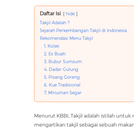
Daftar Isi
hide
Takjil Adalah ?
Sejarah Perkembangan Takjil di Indonesia
Rekomendasi Menu Takjil
1. Kolak
2. Es Buah
3. Bubur Sumsum
4. Dadar Gulung
5. Pisang Goreng
6. Kue Tradisional
7. Minuman Segar
Menurut KBBI, Takjil adalah istilah un
mengartikan takjil sebagai sebuah mak