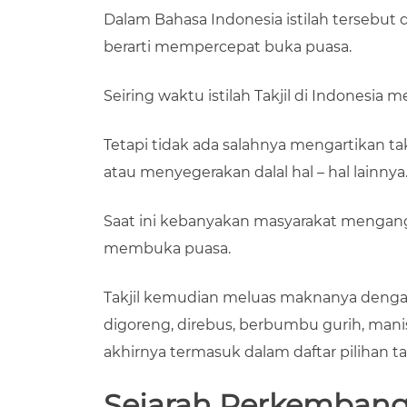
Dalam Bahasa Indonesia istilah tersebut 
berarti mempercepat buka puasa.
Seiring waktu istilah Takjil di Indones
Tetapi tidak ada salahnya mengartikan t
atau menyegerakan dalal hal – hal lainnya
Saat ini kebanyakan masyarakat mengan
membuka puasa.
Takjil kemudian meluas maknanya dengan
digoreng, direbus, berbumbu gurih, mani
akhirnya termasuk dalam daftar pilihan ta
Sejarah Perkembanga