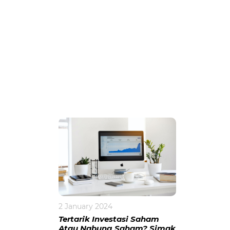
2 January 2024
Tertarik Investasi Saham
Atau Nabung Saham? Simak