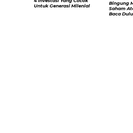
4 Investasi Yang Cocok
Bingung M
Untuk Generasi Milenial
Saham At
Baca Dulu