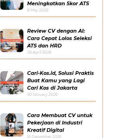
Meningkatkan Skor ATS
8 May 2026
Review CV dengan AI:
Cara Cepat Lolos Seleksi
ATS dan HRD
28 April 2026
Cari-Kos.id, Solusi Praktis
Buat Kamu yang Lagi
Cari Kos di Jakarta
30 January 2026
Cara Membuat CV untuk
Pekerjaan di Industri
Kreatif Digital
10 December 2025