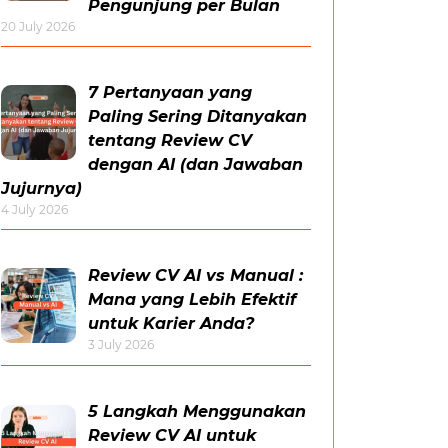
Pengunjung per Bulan
20 July 2026
7 Pertanyaan yang
Paling Sering Ditanyakan
tentang Review CV
dengan AI (dan Jawaban
Jujurnya)
4 July 2026
Review CV AI vs Manual :
Mana yang Lebih Efektif
untuk Karier Anda?
3 July 2026
5 Langkah Menggunakan
Review CV AI untuk