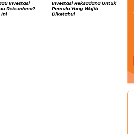
Investasi Reksadana Untuk
au Investasi
Pemula Yang Wajib
au Reksadana?
Diketahui
 Ini