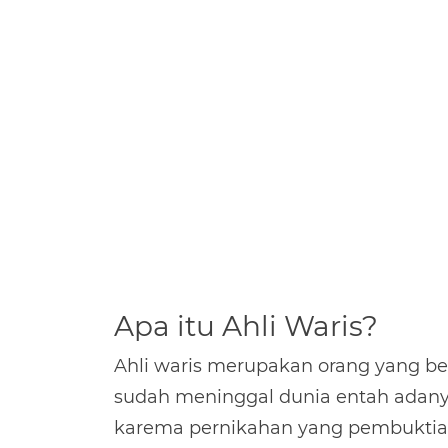
Apa itu Ahli Waris?
Ahli waris merupakan orang yang b
sudah meninggal dunia entah adan
karema pernikahan yang pembuktiann