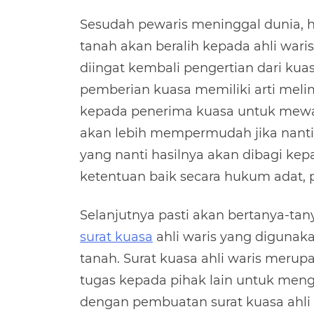
Sesudah pewaris meninggal dunia, h
tanah akan beralih kepada ahli waris 
diingat kembali pengertian dari ku
pemberian kuasa memiliki arti me
kepada penerima kuasa untuk mewaki
akan lebih mempermudah jika nanti
yang nanti hasilnya akan dibagi kep
ketentuan baik secara hukum adat, 
Selanjutnya pasti akan bertanya-ta
surat kuasa
ahli waris yang digunak
tanah. Surat kuasa ahli waris meru
tugas kepada pihak lain untuk mengu
dengan pembuatan surat kuasa ahli 