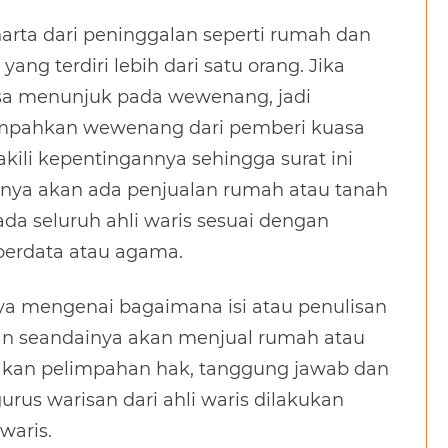
arta dari peninggalan seperti rumah dan
yang terdiri lebih dari satu orang. Jika
asa menunjuk pada wewenang, jadi
limpahkan wewenang dari pemberi kuasa
li kepentingannya sehingga surat ini
nya akan ada penjualan rumah atau tanah
ada seluruh ahli waris sesuai dengan
perdata atau agama.
nya mengenai bagaimana isi atau penulisan
an seandainya akan menjual rumah atau
pakan pelimpahan hak, tanggung jawab dan
rus warisan dari ahli waris dilakukan
waris.