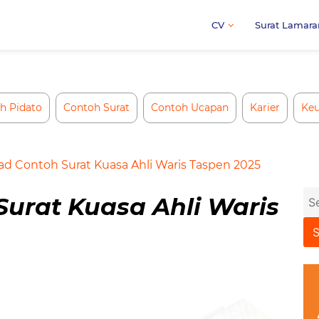
CV
Surat Lamara
h Pidato
Contoh Surat
Contoh Ucapan
Karier
Ke
d Contoh Surat Kuasa Ahli Waris Taspen 2025
Se
urat Kuasa Ahli Waris
for