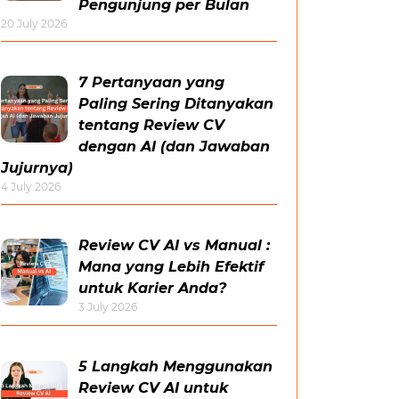
Pengunjung per Bulan
20 July 2026
7 Pertanyaan yang
Paling Sering Ditanyakan
tentang Review CV
dengan AI (dan Jawaban
Jujurnya)
4 July 2026
Review CV AI vs Manual :
Mana yang Lebih Efektif
untuk Karier Anda?
3 July 2026
5 Langkah Menggunakan
Review CV AI untuk