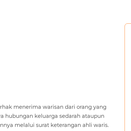
erhak menerima warisan dari orang yang
ya hubungan keluarga sedarah ataupun
ya melalui surat keterangan ahli waris.