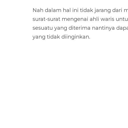
Nah dalam hal ini tidak jarang dar
surat-surat mengenai ahli waris unt
sesuatu yang diterima nantinya dapat
yang tidak diinginkan.