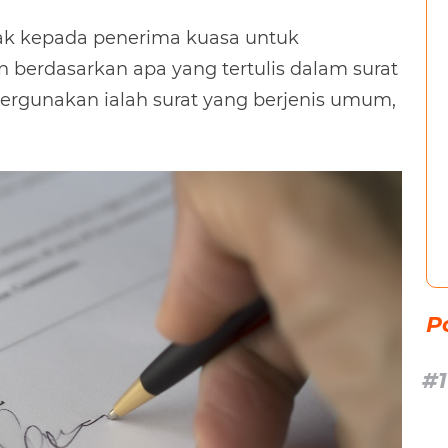
ak kepada penerima kuasa untuk
 berdasarkan apa yang tertulis dalam surat
pergunakan ialah surat yang berjenis umum,
P