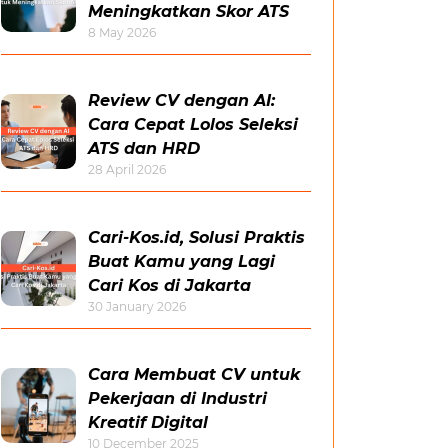
Meningkatkan Skor ATS
8 May 2026
Review CV dengan AI:
Cara Cepat Lolos Seleksi
ATS dan HRD
28 April 2026
Cari-Kos.id, Solusi Praktis
Buat Kamu yang Lagi
Cari Kos di Jakarta
30 January 2026
Cara Membuat CV untuk
Pekerjaan di Industri
Kreatif Digital
10 December 2025