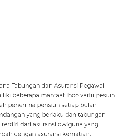
 Dana Tabungan dan Asuransi Pegawai
liki beberapa manfaat lhoo yaitu pesiun
leh penerima pensiun setiap bulan
undangan yang berlaku dan tabungan
terdiri dari asuransi dwiguna yang
mbah dengan asuransi kematian.