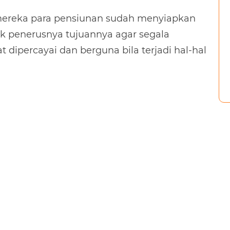
i mereka para pensiunan sudah menyiapkan
uk penerusnya tujuannya agar segala
 dipercayai dan berguna bila terjadi hal-hal