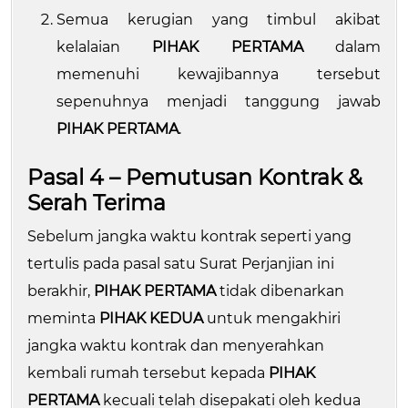
Semua kerugian yang timbul akibat
kelalaian
PIHAK PERTAMA
dalam
memenuhi kewajibannya tersebut
sepenuhnya menjadi tanggung jawab
PIHAK PERTAMA
.
Pasal 4 – Pemutusan Kontrak &
Serah Terima
Sebelum jangka waktu kontrak seperti yang
tertulis pada pasal satu Surat Perjanjian ini
berakhir,
PIHAK PERTAMA
tidak dibenarkan
meminta
PIHAK KEDUA
untuk mengakhiri
jangka waktu kontrak dan menyerahkan
kembali rumah tersebut kepada
PIHAK
PERTAMA
kecuali telah disepakati oleh kedua