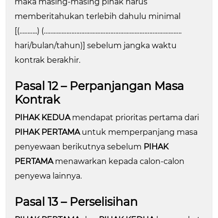
maka masing-masing pihak harus
memberitahukan terlebih dahulu minimal
[(………..) (………………………………………………………………………….
hari/bulan/tahun)] sebelum jangka waktu
kontrak berakhir.
Pasal 12 – Perpanjangan Masa
Kontrak
PIHAK KEDUA
mendapat prioritas pertama dari
PIHAK PERTAMA
untuk memperpanjang masa
penyewaan berikutnya sebelum
PIHAK
PERTAMA
menawarkan kepada calon-calon
penyewa lainnya.
Pasal 13 – Perselisihan