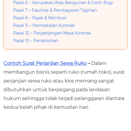
Pasal 6 – Kerusakan Atas Bangunan & Ganti Rugi
Pasal 7 – Fasilitas & Pembayaran Tagihan
Pasal 8 – Pajak & Retribusi
Pasal 11 – Pembatalan Kontrak
Pasal 12 – Perpanjangan Masa Kontrak
Pasal 13 – Perselisihan
Contoh Surat Perjanjian Sewa Ruko
–
Dalam
membangun bisnis seperti ruko (rumah toko), surat
perjanjian sewa ruko atau kios memang sangat
dibutuhkan untuk berpegang pada landasan
hukum sehingga tidak terjadi pelanggaran diantara
kedua belah pihak di kemudian hari.