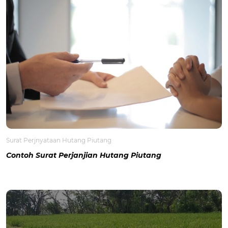
Surat Perjnyataan Hutang Piutang
Contoh Surat Perjanjian Hutang Piutang