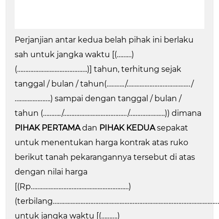
Perjanjian antar kedua belah pihak ini berlaku
sah untuk jangka waktu [(………)
(…………………………………….)] tahun, terhitung sejak
tanggal / bulan / tahun(………../…………………………………/
………………….) sampai dengan tanggal / bulan /
tahun (………../…………………………………/………………….)) dimana
PIHAK PERTAMA
dan
PIHAK KEDUA
sepakat
untuk menentukan harga kontrak atas ruko
berikut tanah pekarangannya tersebut di atas
dengan nilai harga
[(Rp……………………………………………………)
(terbilang……………………………………………………………………………………………
untuk jangka waktu [(……….)