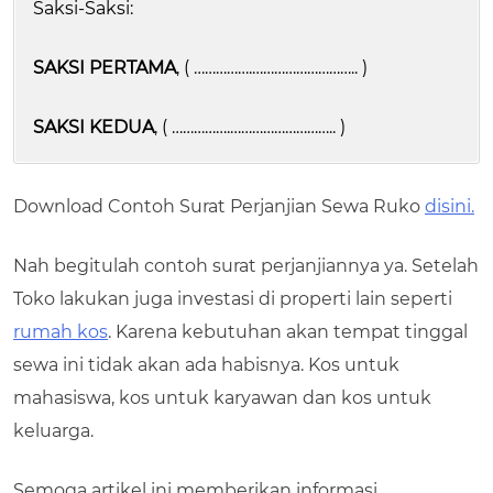
Saksi-Saksi:
SAKSI PERTAMA
, ( …………….……………………….. )
SAKSI KEDUA
, ( …………….……………………….. )
Download Contoh Surat Perjanjian Sewa Ruko
disini.
Nah begitulah contoh surat perjanjiannya ya. Setelah
Toko lakukan juga investasi di properti lain seperti
rumah kos
. Karena kebutuhan akan tempat tinggal
sewa ini tidak akan ada habisnya. Kos untuk
mahasiswa, kos untuk karyawan dan kos untuk
keluarga.
Semoga artikel ini memberikan informasi