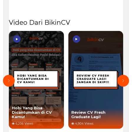
Video Dari BikinCV
Hobi Yang Bisa
Dicantumkan di CV
Review CV Fresh
Kamu!
Graduate Lagi!
6,206 Views
4,904 Views