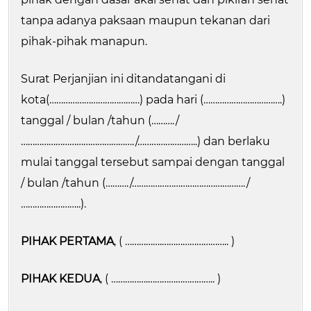
tanpa adanya paksaan maupun tekanan dari
pihak-pihak manapun.
Surat Perjanjian ini ditandatangani di
kota(…………………………………) pada hari (…………………………….)
tanggal / bulan /tahun (………./
…………………………………………./……………………..) dan berlaku
mulai tanggal tersebut sampai dengan tanggal
/ bulan /tahun (………./…………………………………………./
……………………..).
PIHAK PERTAMA
, ( …………….……………………….. )
PIHAK KEDUA
, ( …………….……………………….. )