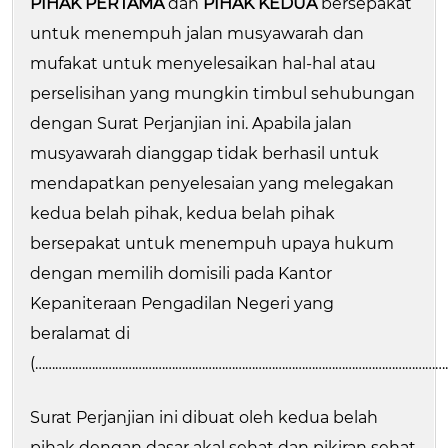
PIHAK PERTAMA
dan
PIHAK KEDUA
bersepakat
untuk menempuh jalan musyawarah dan
mufakat untuk menyelesaikan hal-hal atau
perselisihan yang mungkin timbul sehubungan
dengan Surat Perjanjian ini. Apabila jalan
musyawarah dianggap tidak berhasil untuk
mendapatkan penyelesaian yang melegakan
kedua belah pihak, kedua belah pihak
bersepakat untuk menempuh upaya hukum
dengan memilih domisili pada Kantor
Kepaniteraan Pengadilan Negeri yang
beralamat di
(……………………………………………………………………………………………………………
Surat Perjanjian ini dibuat oleh kedua belah
pihak dengan dasar akal sehat dan pikiran sehat