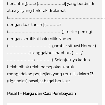
berlantai [(……….) (……………………………)] yang berdiri di
atasnya yang terletak di alamat
(………………………………………………………………………………………………………………
dengan luas tanah [(………………)
(……………………………………………………………)] meter persegi
dengan sertifikat hak milik Nomer
(……………………………………………..), gambar situasi Nomer (
………………………..) tanggal/bulan/tahun ( ………/
……………………………./………………….). Selanjutnya kedua
belah pihak telah bersepakat untuk
mengadakan perjanjian yang tertulis dalam 13
(tiga belas) pasal, sebagai berikut:
Pasal 1 – Harga dan Cara Pembayaran