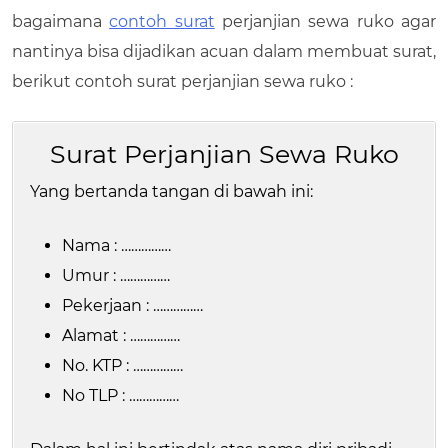
bagaimana
contoh surat
perjanjian sewa ruko agar
nantinya bisa dijadikan acuan dalam membuat surat,
berikut contoh surat perjanjian sewa ruko :
Surat Perjanjian Sewa Ruko
Yang bertanda tangan di bawah ini:
Nama : ……………
Umur : ……………
Pekerjaan : ……………
Alamat : ……………
No. KTP : ……………
No TLP : ……………