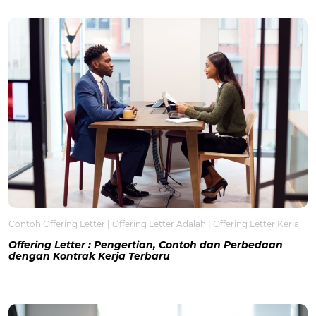
Contoh Offering Letter
|
Offering Letter Adalah
|
Offering Letter Kerja
Offering Letter : Pengertian, Contoh dan Perbedaan
dengan Kontrak Kerja Terbaru