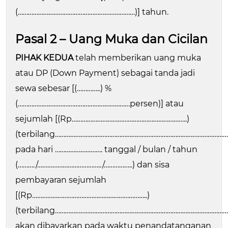
(……………………………………………………………)] tahun.
Pasal 2 – Uang Muka dan Cicilan
PIHAK KEDUA
telah memberikan uang muka
atau DP (Down Payment) sebagai tanda jadi
sewa sebesar [(…………..) %
(…………………………………………………………persen)] atau
sejumlah [(Rp…………………………………………………………..)
(terbilang……………………………………………………………………………………………
pada hari ………………………. tanggal / bulan / tahun
(………./………………………………../……………..) dan sisa
pembayaran sejumlah
[(Rp…………………………………………………………..)
(terbilang……………………………………………………………………………………………
akan dibayarkan pada waktu penandatanganan