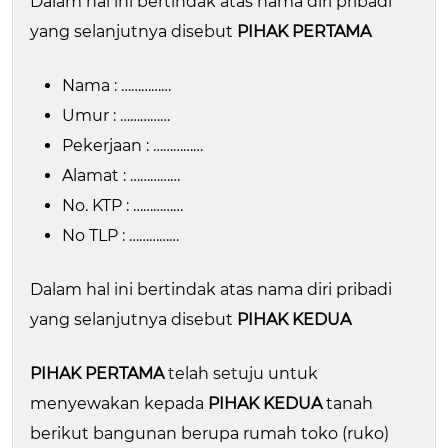
Dalam hal ini bertindak atas nama diri pribadi
yang selanjutnya disebut
PIHAK PERTAMA
Nama : ……………
Umur : ……………
Pekerjaan : ……………
Alamat : ……………
No. KTP : ……………
No TLP : ……………
Dalam hal ini bertindak atas nama diri pribadi
yang selanjutnya disebut
PIHAK KEDUA
PIHAK PERTAMA
telah setuju untuk
menyewakan kepada
PIHAK KEDUA
tanah
berikut bangunan berupa rumah toko (ruko)