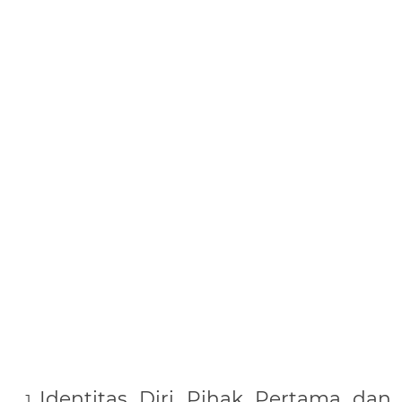
Identitas Diri Pihak Pertama dan