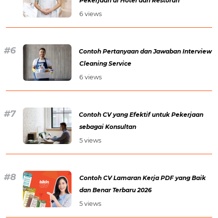
Pekerjaan di Hotel dan Restoran
6 views
Contoh Pertanyaan dan Jawaban Interview
Cleaning Service
6 views
Contoh CV yang Efektif untuk Pekerjaan
sebagai Konsultan
5 views
Contoh CV Lamaran Kerja PDF yang Baik
dan Benar Terbaru 2026
5 views