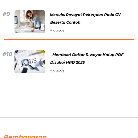
Menulis Riwayat Pekerjaan Pada CV
Beserta Contoh
5 views
Membuat Daftar Riwayat Hidup PDF
Disukai HRD 2025
5 views
Pembayaran