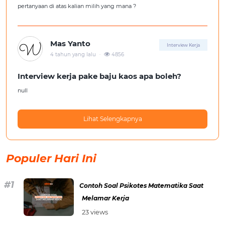
pertanyaan di atas kalian milih yang mana ?
Mas Yanto
Interview Kerja
.
4 tahun yang lalu
4856
Interview kerja pake baju kaos apa boleh?
null
Lihat Selengkapnya
Populer Hari Ini
Contoh Soal Psikotes Matematika Saat
Melamar Kerja
23 views