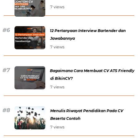
7 views
12 Pertanyaan Interview Bartender dan
Jawabannya
7 views
Bagaimana Cara Membuat CV ATS Friendly
di BikinCV?
7 views
Menulis Riwayat Pendidikan Pada CV
Beserta Contoh
7 views