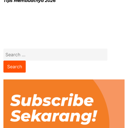
Tips Membuatnya 2026
Search
for: