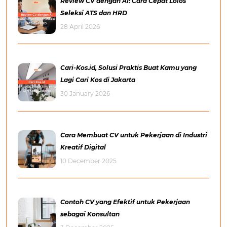
Review CV dengan AI: Cara Cepat Lolos
Seleksi ATS dan HRD
28 April 2026
Cari-Kos.id, Solusi Praktis Buat Kamu yang
Lagi Cari Kos di Jakarta
30 January 2026
Cara Membuat CV untuk Pekerjaan di Industri
Kreatif Digital
10 December 2025
Contoh CV yang Efektif untuk Pekerjaan
sebagai Konsultan