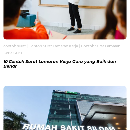
contoh surat
|
Contoh Surat Lamaran Kerja
|
Contoh Surat Lamaran
Kerja Guru
10 Contoh Surat Lamaran Kerja Guru yang Baik dan
Benar