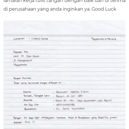
lamaran kerja tulis tangan dengan baik dan di terima
di perusahaan yang anda inginkan ya. Good Luck