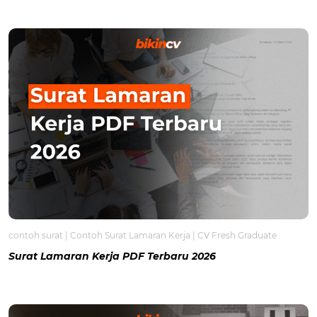
contoh surat
|
Contoh Surat Lamaran Kerja
|
CV Fresh Graduate
Surat Lamaran Kerja PDF Terbaru 2026