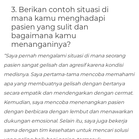
3. Berikan contoh situasi di
mana kamu menghadapi
pasien yang sulit dan
bagaimana kamu
menanganinya?
“Saya pernah mengalami situasi di mana seorang
pasien sangat gelisah dan agresif karena kondisi
medisnya. Saya pertama-tama mencoba memahami
apa yang membuatnya gelisah dengan bertanya
secara empatik dan mendengarkan dengan cermat.
Kemudian, saya mencoba menenangkan pasien
dengan berbicara dengan lembut dan menawarkan
dukungan emosional. Selain itu, saya juga bekerja
sama dengan tim kesehatan untuk mencari solusi