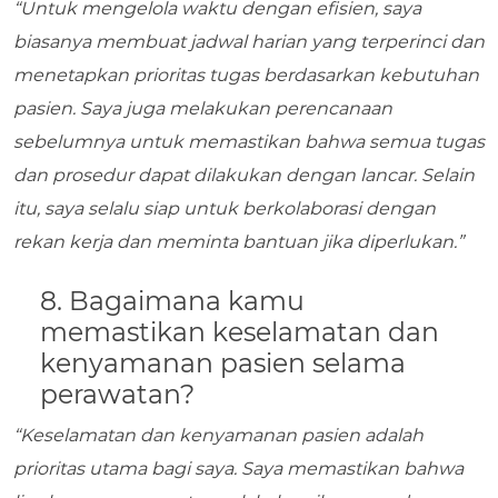
“Untuk mengelola waktu dengan efisien, saya
biasanya membuat jadwal harian yang terperinci dan
menetapkan prioritas tugas berdasarkan kebutuhan
pasien. Saya juga melakukan perencanaan
sebelumnya untuk memastikan bahwa semua tugas
dan prosedur dapat dilakukan dengan lancar. Selain
itu, saya selalu siap untuk berkolaborasi dengan
rekan kerja dan meminta bantuan jika diperlukan.”
8. Bagaimana kamu
memastikan keselamatan dan
kenyamanan pasien selama
perawatan?
“Keselamatan dan kenyamanan pasien adalah
prioritas utama bagi saya. Saya memastikan bahwa