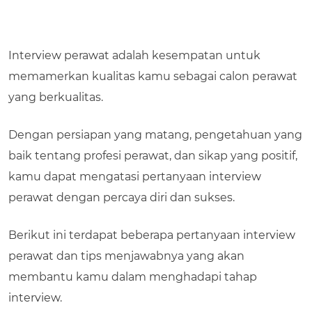
Interview perawat adalah kesempatan untuk
memamerkan kualitas kamu sebagai calon perawat
yang berkualitas.
Dengan persiapan yang matang, pengetahuan yang
baik tentang profesi perawat, dan sikap yang positif,
kamu dapat mengatasi pertanyaan interview
perawat dengan percaya diri dan sukses.
Berikut ini terdapat beberapa pertanyaan interview
perawat dan tips menjawabnya yang akan
membantu kamu dalam menghadapi tahap
interview.