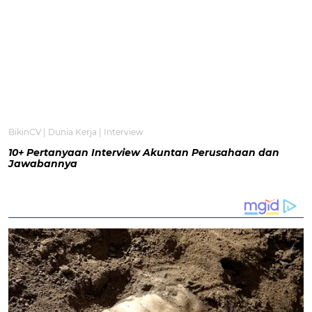
BikinCV
|
Dunia Kerja
|
Interview
10+ Pertanyaan Interview Akuntan Perusahaan dan
Jawabannya