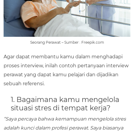
Seorang Perawat – Sumber : Freepik.com
Agar dapat membantu kamu dalam menghadapi
proses interview, inilah contoh pertanyaan interview
perawat yang dapat kamu pelajari dan dijadikan
sebuah referensi.
1. Bagaimana kamu mengelola
situasi stres di tempat kerja?
“Saya percaya bahwa kemampuan mengelola stres
adalah kunci dalam profesi perawat. Saya biasanya