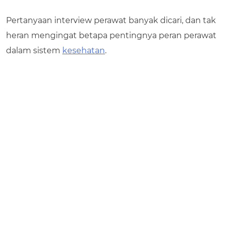
Pertanyaan interview perawat banyak dicari, dan tak
heran mengingat betapa pentingnya peran perawat
dalam sistem
kesehatan
.