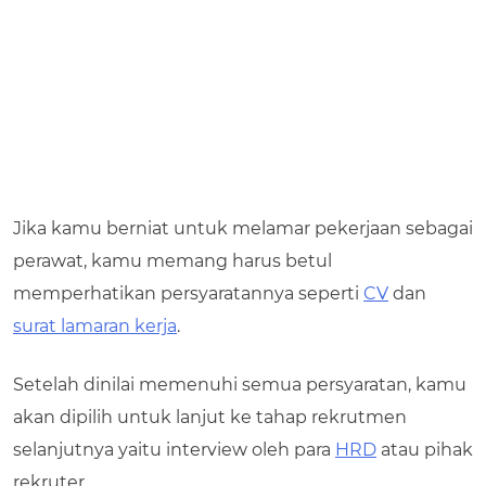
Jika kamu berniat untuk melamar pekerjaan sebagai
perawat, kamu memang harus betul
memperhatikan persyaratannya seperti
CV
dan
surat lamaran kerja
.
Setelah dinilai memenuhi semua persyaratan, kamu
akan dipilih untuk lanjut ke tahap rekrutmen
selanjutnya yaitu interview oleh para
HRD
atau pihak
rekruter.