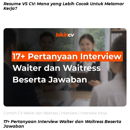
Resume VS CV: Mana yang Lebih Cocok Untuk Melamar
Kerja?
Contoh CV Waiter dan Waitress
|
Interview
|
Interview Kerja
17+ Pertanyaan Interview Waiter dan Waitress Beserta
Jawaban