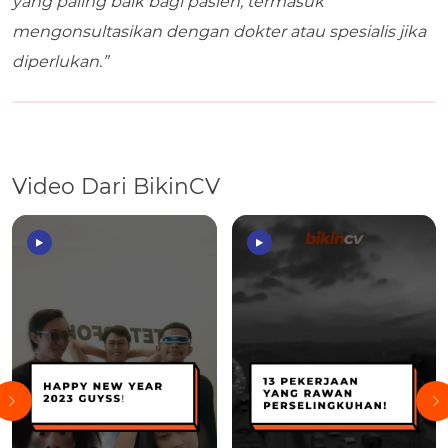
yang paling baik bagi pasien, termasuk
mengonsultasikan dengan dokter atau spesialis jika
diperlukan.”
Video Dari BikinCV