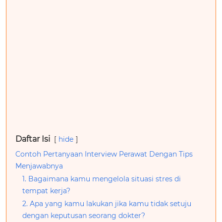
Daftar Isi
hide
Contoh Pertanyaan Interview Perawat Dengan Tips
Menjawabnya
1. Bagaimana kamu mengelola situasi stres di
tempat kerja?
2. Apa yang kamu lakukan jika kamu tidak setuju
dengan keputusan seorang dokter?