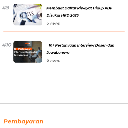
Membuat Daftar Riwayat Hidup PDF
Disukai HRD 2025
6 views
10+ Pertanyaan Interview Dosen dan
Jawabannya
6 views
Pembayaran