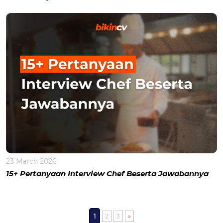
23 March 2026
15+ Pertanyaan Interview Chef Beserta Jawabannya
1
2
3
»