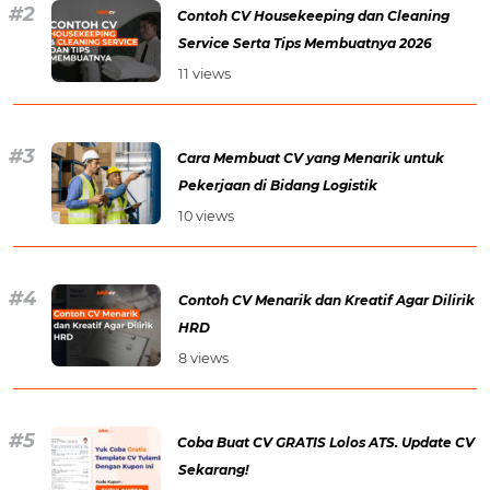
Contoh CV Housekeeping dan Cleaning
Service Serta Tips Membuatnya 2026
11 views
Cara Membuat CV yang Menarik untuk
Pekerjaan di Bidang Logistik
10 views
Contoh CV Menarik dan Kreatif Agar Dilirik
HRD
8 views
Coba Buat CV GRATIS Lolos ATS. Update CV
Sekarang!