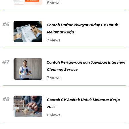
8 views
Contoh Daftar Riwayat Hidup CV Untuk
Melamar Kerja
7 views
Contoh Pertanyaan dan Jawaban Interview
Cleaning Service
7 views
Contoh CV Arsitek Untuk Melamar Kerja
2025
6 views