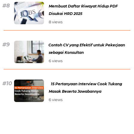
Membuat Daftar Riwayat Hidup PDF
Disukai HRD 2025
8 views
Contoh CV yang Efektif untuk Pekerjaan
sebagai Konsultan
6 views
15 Pertanyaan Interview Cook Tukang
Masak Beserta Jawabannya
6 views