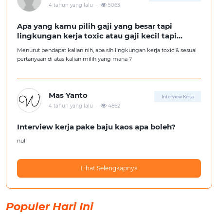
.
4 tahun yang lalu
5063
Apa yang kamu pilih gaji yang besar tapi
lingkungan kerja toxic atau gaji kecil tapi
lingkungan kerja yang nyaman
Menurut pendapat kalian nih, apa sih lingkungan kerja toxic & sesuai
pertanyaan di atas kalian milih yang mana ?
Mas Yanto
Interview Kerja
.
4 tahun yang lalu
4862
Interview kerja pake baju kaos apa boleh?
null
Lihat Selengkapnya
Populer Hari Ini