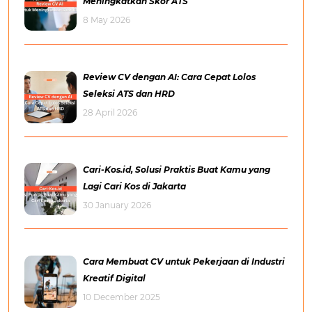
Meningkatkan Skor ATS
8 May 2026
Review CV dengan AI: Cara Cepat Lolos
Seleksi ATS dan HRD
28 April 2026
Cari-Kos.id, Solusi Praktis Buat Kamu yang
Lagi Cari Kos di Jakarta
30 January 2026
Cara Membuat CV untuk Pekerjaan di Industri
Kreatif Digital
10 December 2025