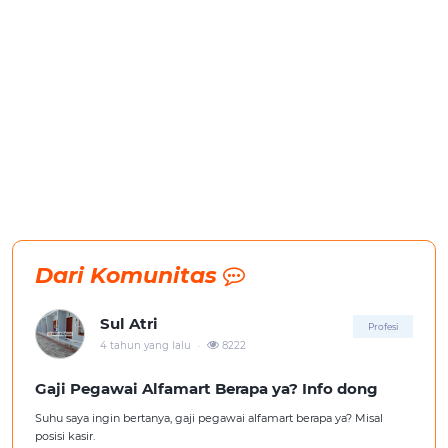
Dari Komunitas
Sul Atri
Profesi
.
4 tahun yang lalu
8222
Gaji Pegawai Alfamart Berapa ya? Info dong
Suhu saya ingin bertanya, gaji pegawai alfamart berapa ya? Misal
posisi kasir.