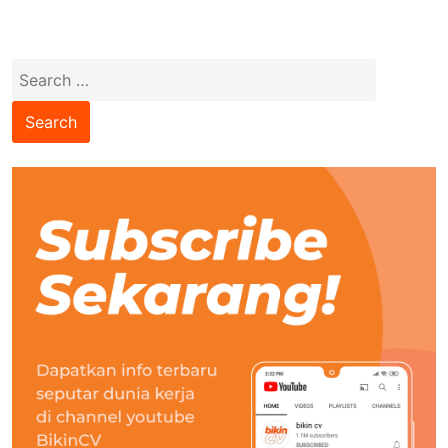
Search
for: