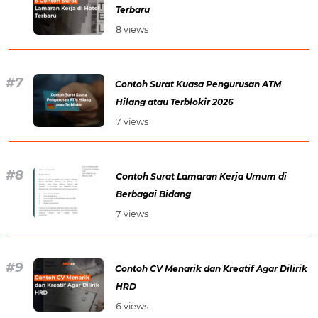
Terbaru
8 views
Contoh Surat Kuasa Pengurusan ATM
Hilang atau Terblokir 2026
7 views
Contoh Surat Lamaran Kerja Umum di
Berbagai Bidang
7 views
Contoh CV Menarik dan Kreatif Agar Dilirik
HRD
6 views