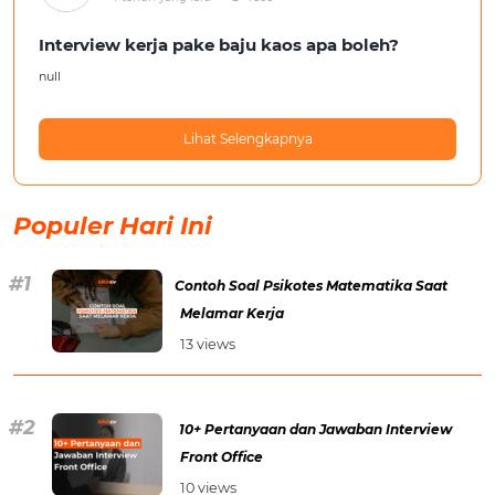
Interview kerja pake baju kaos apa boleh?
null
Lihat Selengkapnya
Populer Hari Ini
Contoh Soal Psikotes Matematika Saat
Melamar Kerja
13 views
10+ Pertanyaan dan Jawaban Interview
Front Office
10 views