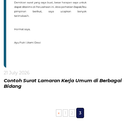
21 July 2026
Contoh Surat Lamaran Kerja Umum di Berbagai
Bidang
«
1
2
3