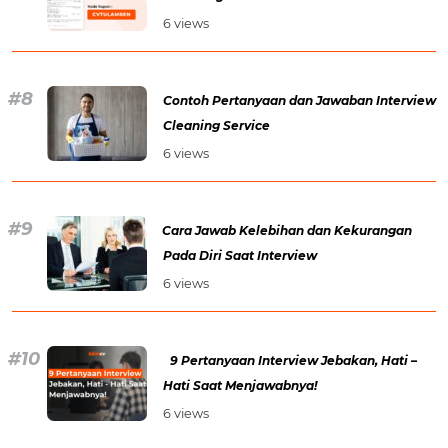
6 views
Contoh Pertanyaan dan Jawaban Interview
Cleaning Service
6 views
Cara Jawab Kelebihan dan Kekurangan
Pada Diri Saat Interview
6 views
9 Pertanyaan Interview Jebakan, Hati –
Hati Saat Menjawabnya!
6 views