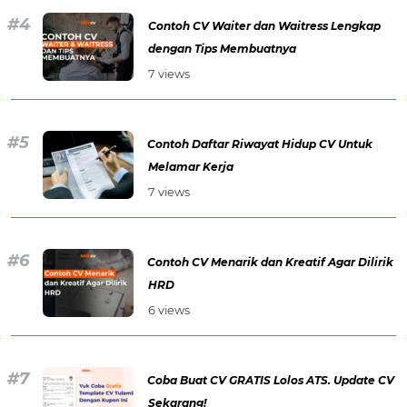
Contoh CV Waiter dan Waitress Lengkap
dengan Tips Membuatnya
7 views
Contoh Daftar Riwayat Hidup CV Untuk
Melamar Kerja
7 views
Contoh CV Menarik dan Kreatif Agar Dilirik
HRD
6 views
Coba Buat CV GRATIS Lolos ATS. Update CV
Sekarang!