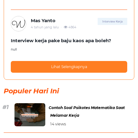
Mas Yanto
Interview Kerja
.
4 tahun yang lalu
4864
Interview kerja pake baju kaos apa boleh?
null
Lihat Selengkapnya
Populer Hari Ini
Contoh Soal Psikotes Matematika Saat
Melamar Kerja
14 views