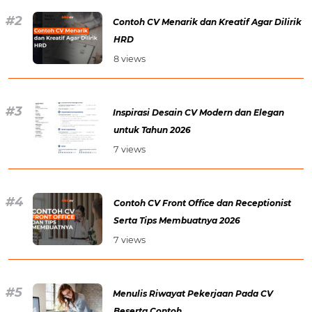
Contoh CV Menarik dan Kreatif Agar Dilirik
HRD
8 views
Inspirasi Desain CV Modern dan Elegan
untuk Tahun 2026
7 views
Contoh CV Front Office dan Receptionist
Serta Tips Membuatnya 2026
7 views
Menulis Riwayat Pekerjaan Pada CV
Beserta Contoh