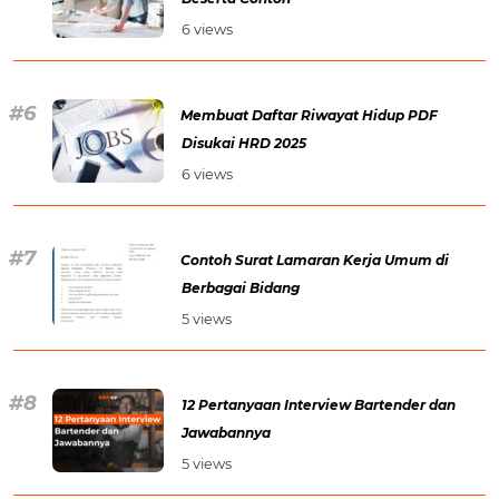
6 views
Membuat Daftar Riwayat Hidup PDF
Disukai HRD 2025
6 views
Contoh Surat Lamaran Kerja Umum di
Berbagai Bidang
5 views
12 Pertanyaan Interview Bartender dan
Jawabannya
5 views