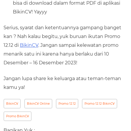
bisa di download dalam format PDF di aplikasi
BikinCV! Yayyy
Serius, syarat dan ketentuannya gampang banget
kan ? Nah kalau begitu, yuk buruan ikutan Promo
12.12 di
BikinCV
. Jangan sampai kelewatan promo
menarik satu ini karena hanya berlaku dari 10
Desember – 16 Desember 2023!
Jangan lupa share ke keluarga atau teman-teman
kamu ya!
BikinCV
BikinCV Online
Promo 12.12
Promo 12.12 BikinCV
Promo BikinCV
Bagikan Yuk :