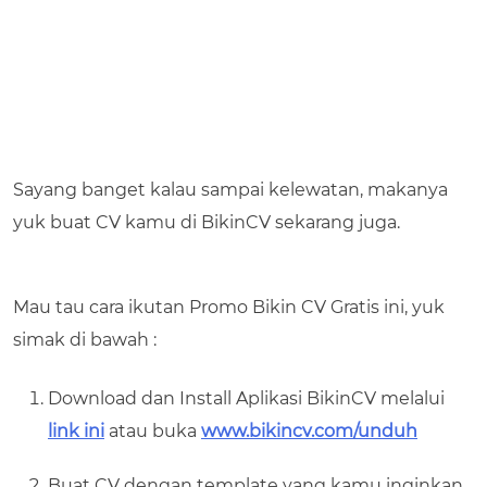
Sayang banget kalau sampai kelewatan, makanya
yuk buat CV kamu di BikinCV sekarang juga.
Mau tau cara ikutan Promo Bikin CV Gratis ini, yuk
simak di bawah :
Download dan Install Aplikasi BikinCV melalui
link ini
atau buka
www.bikincv.com/unduh
Buat CV dengan template yang kamu inginkan