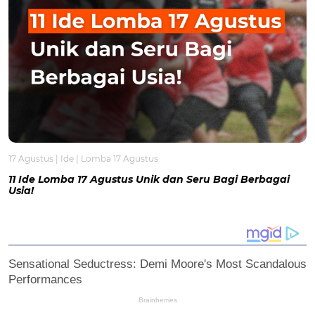
17 Agustus
|
Ide
|
Lomba 17 Agustus
11 Ide Lomba 17 Agustus Unik dan Seru Bagi Berbagai
Usia!