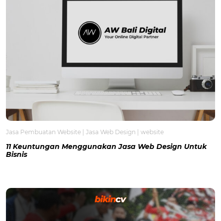
Jasa Pembuatan Website
|
Jasa Web Design
|
website
11 Keuntungan Menggunakan Jasa Web Design Untuk
Bisnis