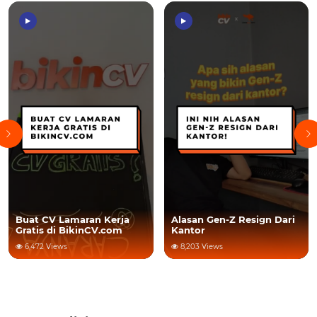
Fresh Graduate Wajib Tau!
Alasan Gen-Z Resign Dari
Ini Tips Hadapi Kerja
Kantor
Pertama.
8,203 Views
5,151 Views