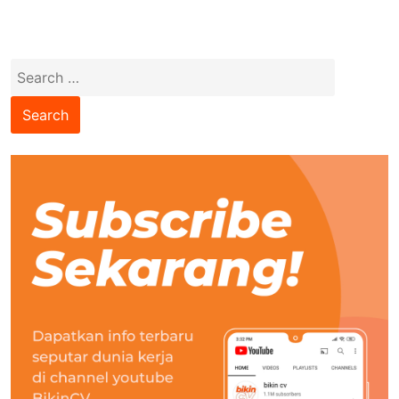
Search
for: