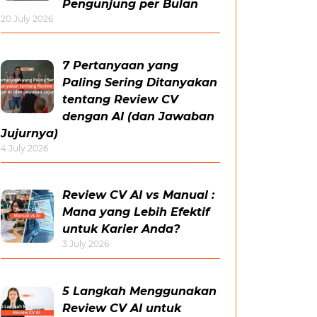
Pengunjung per Bulan
20 July 2026
7 Pertanyaan yang
Paling Sering Ditanyakan
tentang Review CV
dengan AI (dan Jawaban
Jujurnya)
4 July 2026
Review CV AI vs Manual :
Mana yang Lebih Efektif
untuk Karier Anda?
3 July 2026
5 Langkah Menggunakan
Review CV AI untuk