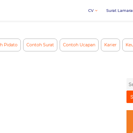
CV
Surat Lamara
h Pidato
Contoh Surat
Contoh Ucapan
Karier
Ke
Se
for