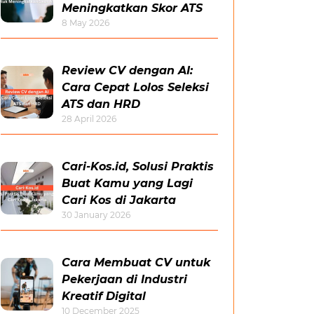
Meningkatkan Skor ATS
8 May 2026
Review CV dengan AI:
Cara Cepat Lolos Seleksi
ATS dan HRD
28 April 2026
Cari-Kos.id, Solusi Praktis
Buat Kamu yang Lagi
Cari Kos di Jakarta
30 January 2026
Cara Membuat CV untuk
Pekerjaan di Industri
Kreatif Digital
10 December 2025