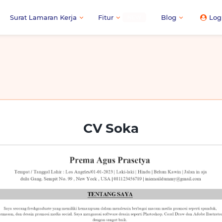
Surat Lamaran Kerja
Fitur
Blog
Log
NEW
CV Soka