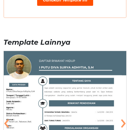
Gunakan Template Ini
Template Lainnya
‹
›