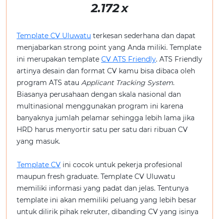
2.172
x
Template CV Uluwatu
terkesan sederhana dan dapat
menjabarkan strong point yang Anda miliki. Template
ini merupakan template
CV ATS Friendly
. ATS Friendly
artinya desain dan format CV kamu bisa dibaca oleh
program ATS atau
Applicant Tracking System
.
Biasanya perusahaan dengan skala nasional dan
multinasional menggunakan program ini karena
banyaknya jumlah pelamar sehingga lebih lama jika
HRD harus menyortir satu per satu dari ribuan CV
yang masuk.
Template CV
ini cocok untuk pekerja profesional
maupun fresh graduate. Template CV Uluwatu
memiliki informasi yang padat dan jelas. Tentunya
template ini akan memiliki peluang yang lebih besar
untuk dilirik pihak rekruter, dibanding CV yang isinya