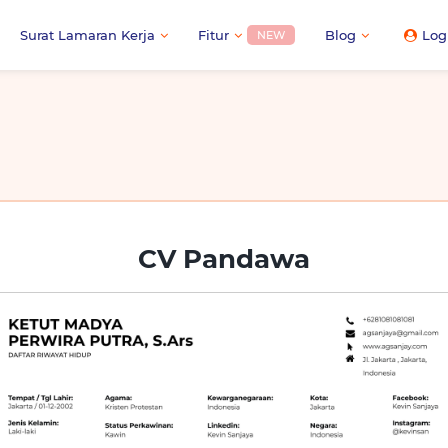
Surat Lamaran Kerja
Fitur
Blog
Log
NEW
CV Pandawa