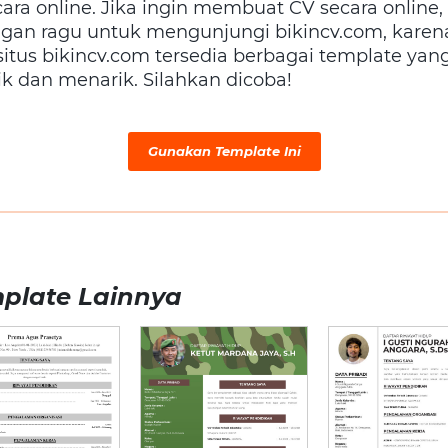
cara online. Jika ingin membuat CV secara online,
ngan ragu untuk mengunjungi bikincv.com, karen
 situs bikincv.com tersedia berbagai template yan
ik dan menarik. Silahkan dicoba!
Gunakan Template Ini
plate Lainnya