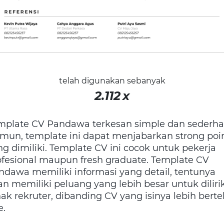
telah digunakan sebanyak
2.112
x
mplate CV Pandawa terkesan simple dan sederha
mun, template ini dapat menjabarkan strong poi
ng dimiliki. Template CV ini cocok untuk pekerja
ofesional maupun fresh graduate. Template CV
ndawa memiliki informasi yang detail, tentunya
an memiliki peluang yang lebih besar untuk diliri
ak rekruter, dibanding CV yang isinya lebih berte
e.