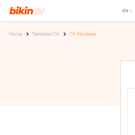
CV
Home
Template CV
CV Pandawa