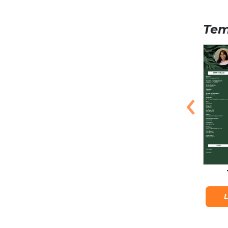
Tem
‹
Orange Grad
Sanur
Lihat Detail
Lihat Detail
L