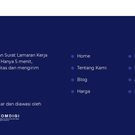
n Surat Lamaran Kerja
Home
 Hanya 5 menit,
itas dan mengirim
Tentang Kami
Blog
Harga
tar dan diawasi oleh