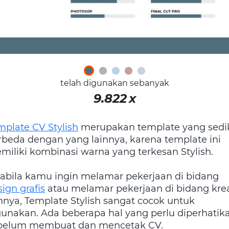
telah digunakan sebanyak
9.822
x
mplate CV Stylish
merupakan template yang sedik
rbeda dengan yang lainnya, karena template ini
miliki kombinasi warna yang terkesan Stylish.
abila kamu ingin melamar pekerjaan di bidang
ign grafis
atau melamar pekerjaan di bidang krea
innya, Template Stylish sangat cocok untuk
gunakan. Ada beberapa hal yang perlu diperhatik
belum membuat dan mencetak CV.